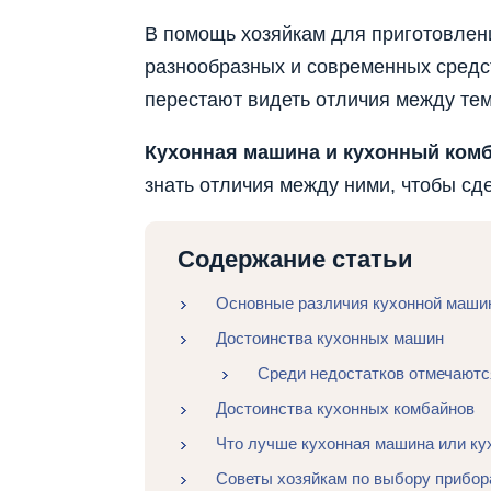
В помощь хозяйкам для приготовлен
разнообразных и современных средств
перестают видеть отличия между те
Кухонная машина и кухонный ком
знать отличия между ними, чтобы сд
Содержание статьи
Основные различия кухонной машин
Достоинства кухонных машин
Среди недостатков отмечаютс
Достоинства кухонных комбайнов
Что лучше кухонная машина или ку
Советы хозяйкам по выбору прибор