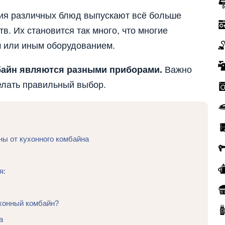
ия различных блюд выпускают всё больше
. Их становится так много, что многие
м или иным оборудованием.
байн являются разными приборами.
Важно
елать правильный выбор.
ы от кухонного комбайна
я:
хонный комбайн?
а