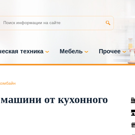
еская техника
Мебель
Прочее
комбайн
 машини от кухонного