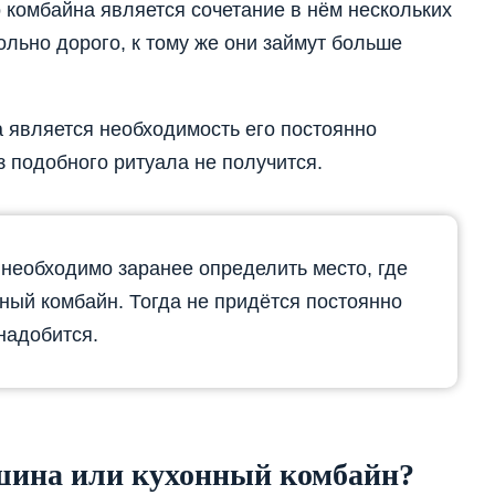
комбайна является сочетание в нём нескольких
ольно дорого, к тому же они займут больше
 является необходимость его постоянно
з подобного ритуала не получится.
необходимо заранее определить место, где
нный комбайн. Тогда не придётся постоянно
онадобится.
шина или кухонный комбайн?