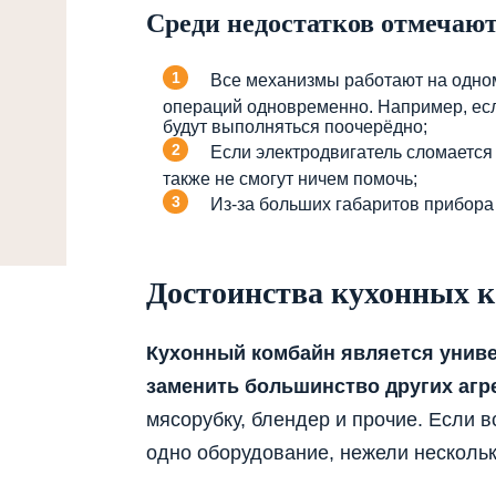
Среди недостатков отмечают
Все механизмы работают на одном
операций одновременно. Например, если
будут выполняться поочерёдно;
Если электродвигатель сломается
также не смогут ничем помочь;
Из-за больших габаритов прибора
Достоинства кухонных 
Кухонный комбайн является унив
заменить большинство других агре
мясорубку, блендер и прочие. Если 
одно оборудование, нежели нескольк