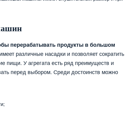
машин
обы перерабатывать продукты в большом
имеет различные насадки и позволяет сократить
ие пищи. У агрегата есть ряд преимуществ и
вать перед выбором. Среди достоинств можно
и;