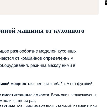
онной машины от кухонного
ьшое разнообразие моделей кухонных
ичаются от комбайнов определённым
оборудования, разница между ними в
льшей мощностью
, нежели комбайн. А вот функций
 вместительные ёмкости.
Ведь они предназначены,
 количестве за раз;
пактные.
Машины имеют внушительный размер и при