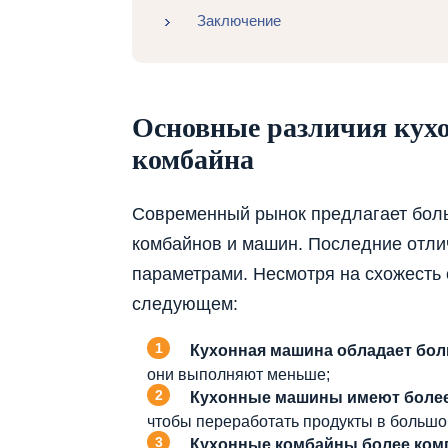
Заключение
Основные различия кух
комбайна
Современный рынок предлагает бол
комбайнов и машин. Последние отл
параметрами. Несмотря на схожесть 
следующем:
Кухонная машина обладает бо
они выполняют меньше;
Кухонные машины имеют более
чтобы переработать продукты в большом
Кухонные комбайны более ком