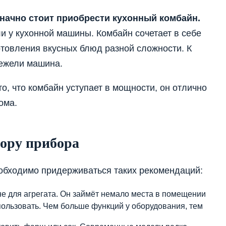
значно стоит приобрести кухонный комбайн.
и у кухонной машины. Комбайн сочетает в себе
товления вкусных блюд разной сложности. К
нежели машина.
о, что комбайн уступает в мощности, он отлично
ома.
ору прибора
обходимо придерживаться таких рекомендаций:
не для агрегата. Он займёт немало места в помещении
пользовать. Чем больше функций у оборудования, тем