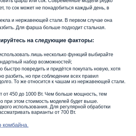
отовить фарш или сок. Современные модели редко
ет, то сок может не понадобиться каждый день, в
текла и нержавеющей стали. В первом случае она
азбить. Для фарша больше подходит стальная.
ируйтесь на следующие факторы:
использовать лишь несколько функций выбирайте
тандартный набор возможностей;
 быстро повредить и придётся покупать новую, хотя
но разбить, но при соблюдении всех правил
долго. То же относится к чашам из нержавеющей стали.
 от 450 до 1000 Вт. Чем больше мощность, тем
о при этом стоимость моделей будет выше.
кого использования. Для регулярной обработки
ассматривать варианты от 700 Вт.
о комбайна.