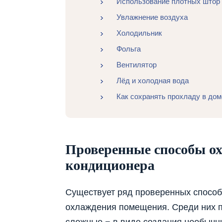
Использование плотных штор
Увлажнение воздуха
Холодильник
Фольга
Вентилятор
Лёд и холодная вода
Как сохранять прохладу в дом
Проверенные способы о
кондиционера
Существует ряд проверенных способ
охлаждения помещения. Среди них п
сложные − в виде создания необычн