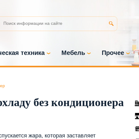
еская техника
Мебель
Прочее
ер
охладу без кондиционера
спускается жара, которая заставляет