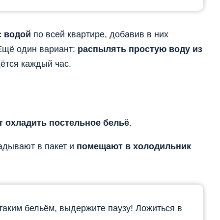
с водой
по всей квартире, добавив в них
Ещё один вариант:
распылять простую воду из
дётся каждый час.
 охладить постельное бельё
.
адывают в пакет и
помещают в холодильник
таким бельём, выдержите паузу! Ложиться в