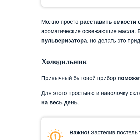
Можно просто
расставить ёмкости 
ароматические освежающие масла. 
пульверизатора
, но делать это при
Холодильник
Привычный бытовой прибор
поможет
Для этого простыню и наволочку скл
на весь день
.
Важно!
Застелив постель 