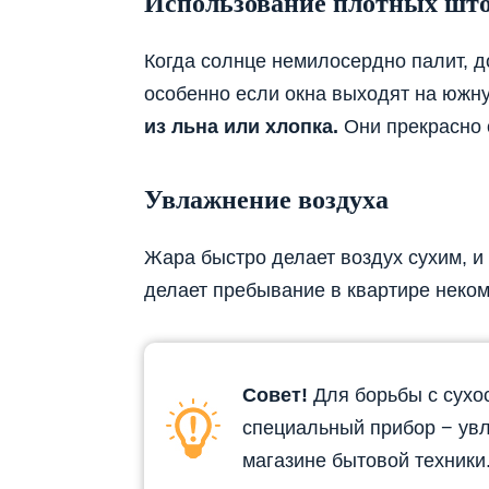
Использование плотных шт
Когда солнце немилосердно палит, д
особенно если окна выходят на южну
из льна или хлопка.
Они прекрасно 
Увлажнение воздуха
Жара быстро делает воздух сухим, и
делает пребывание в квартире неко
Совет!
Для борьбы с сухо
специальный прибор − увл
магазине бытовой техники