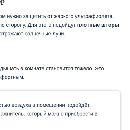
ор
ом нужно защитить от жаркого ультрафиолета,
ю сторону. Для этого подойдут
плотные шторы
отражают солнечные лучи.
 дышать в комнате становится тяжело. Это
мфортным.
стью воздуха в помещении подойдёт
ажнитель, который можно приобрести в
.