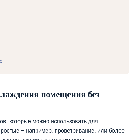
е
хлаждения помещения без
ов, которые можно использовать для
ростые − например, проветривание, или более
ых конструкций для охлаждения.