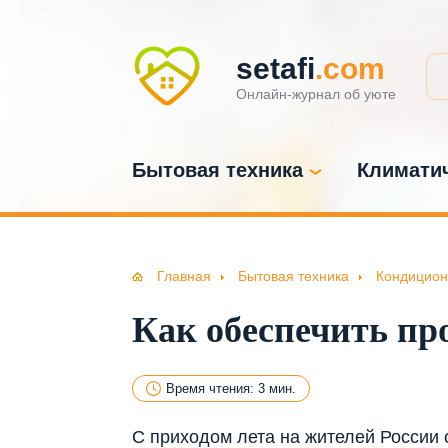
setafi
.com
Онлайн-журнал об уюте
Бытовая техника
Климатич
Главная
Бытовая техника
Кондицион
Как обеспечить пр
Время чтения: 3 мин.
С приходом лета на жителей России 