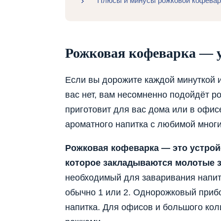
Плюсы и минусы рожковой кофевар
Рожковая кофеварка — у
Если вы дорожите каждой минуткой и
вас нет, вам несомненно подойдёт р
приготовит для вас дома или в офисе
ароматного напитка с любимой многи
Рожковая кофеварка — это устройс
которое закладываются молотые з
необходимый для заваривания напитк
обычно 1 или 2. Однорожковый прибо
напитка. Для офисов и большого кол