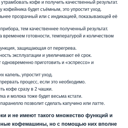
 утрамбовать кофе и получить качественный результат.
у кофейника будет съёмным, это упростит уход.
льнее прозрачный или с индикацией, показывающей её
прибора, тем качественнее полученный результат.
а временем готовности, температурой и количеством
ункция, защищающая от перегрева.
сть эксплуатации и увеличивают её срок.
 одновременно приготовить и «эспрессо» и
 капель, упростит уход.
прервать процесс, если это необходимо.
ь кофе сразу в 2 чашки.
ка и молока тоже будет весьма кстати.
паранелло позволит сделать капучино или латте.
ки и не имеют такого множество функций и
ьные кофемашины, но с помощью них вполне