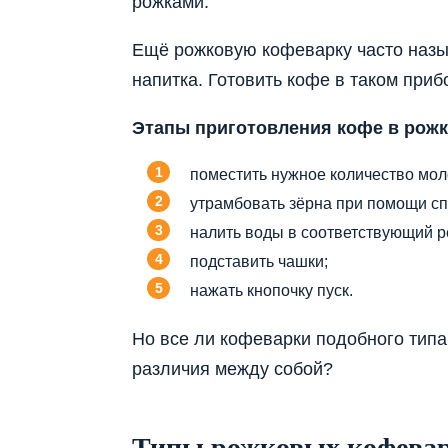
рожками.
Ещё рожковую кофеварку часто назы
напитка. Готовить кофе в таком приб
Этапы приготовления кофе в рожк
поместить нужное количество мол
утрамбовать зёрна при помощи сп
налить воды в соответствующий р
подставить чашки;
нажать кнопочку пуск.
Но все ли кофеварки подобного типа
различия между собой?
Типы рожковых кофева