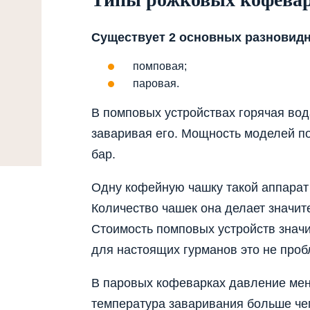
Существует 2 основных разновид
помповая;
паровая.
В помповых устройствах горячая во
заваривая его. Мощность моделей по
бар.
Одну кофейную чашку такой аппарат 
Количество чашек она делает значит
Стоимость помповых устройств значи
для настоящих гурманов это не проб
В паровых кофеварках давление меньш
температура заваривания больше чем 