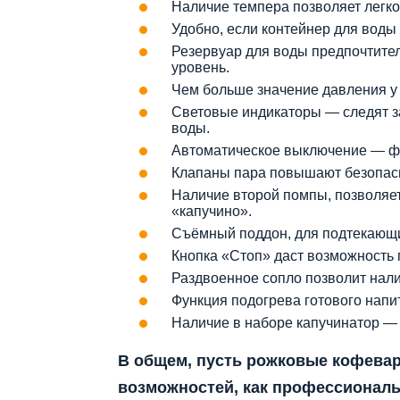
Наличие темпера позволяет легко
Удобно, если контейнер для воды 
Резервуар для воды предпочтите
уровень.
Чем больше значение давления у 
Световые индикаторы — следят з
воды.
Автоматическое выключение — ф
Клапаны пара повышают безопасно
Наличие второй помпы, позволяет
«капучино».
Съёмный поддон, для подтекающих
Кнопка «Стоп» даст возможность 
Раздвоенное сопло позволит налит
Функция подогрева готового напит
Наличие в наборе капучинатор — 
В общем, пусть рожковые кофевар
возможностей, как профессионал