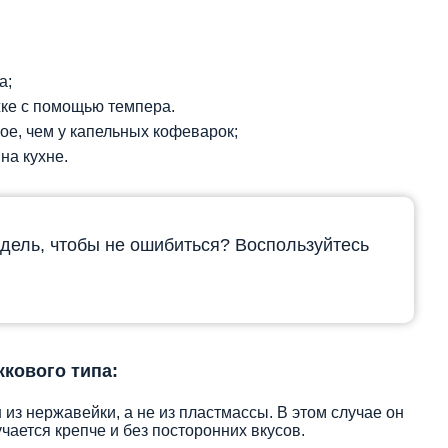
а;
жке с помощью темпера.
ое, чем у капельных кофеварок;
на кухне.
дель, чтобы не ошибиться? Воспользуйтесь
кового типа:
 из нержавейки, а не из пластмассы. В этом случае он
чается крепче и без посторонних вкусов.