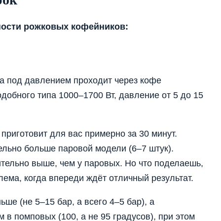
ности рожковых кофейников:
да под давлением проходит через кофе
добного типа 1000–1700 Вт, давление от 5 до 15
приготовит для вас примерно за 30 минут.
ельно больше паровой модели (6–7 штук).
тельно выше, чем у паровых. Но что поделаешь,
лема, когда впереди ждёт отличный результат.
е (не 5–15 бар, а всего 4–5 бар), а
в помповых (100, а не 95 градусов), при этом