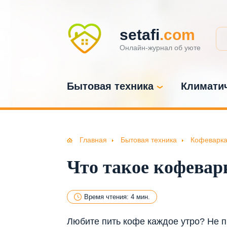
setafi
.com
Онлайн-журнал об уюте
Бытовая техника
Климатич
Главная
Бытовая техника
Кофеварк
Что такое кофевар
Время чтения: 4 мин.
Любите пить кофе каждое утро? Не п