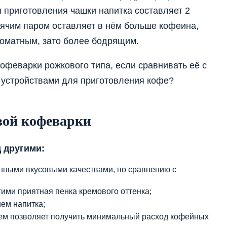
я приготовления чашки напитка составляет 2
рячим паром оставляет в нём больше кофеина,
роматным, зато более бодрящим.
офеварки рожкового типа, если сравнивать её с
 устройствами для приготовления кофе?
ой кофеварки
 другими:
енными вкусовыми качествами, по сравнению с
ими приятная пенка кремового оттенка;
ием напитка;
ем позволяет получить минимальный расход кофейных