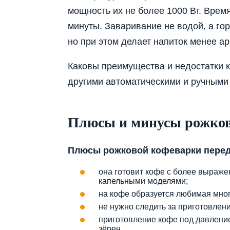
мощность их не более 1000 Вт. Врем
минуты. Заваривание не водой, а го
но при этом делает напиток менее а
Каковы преимущества и недостатки к
другими автоматическими и ручными
Плюсы и минусы рожков
Плюсы рожковой кофеварки перед
она готовит кофе с более выраж
капельными моделями;
на кофе образуется любимая мног
не нужно следить за приготовлен
приготовление кофе под давлени
зёрен.