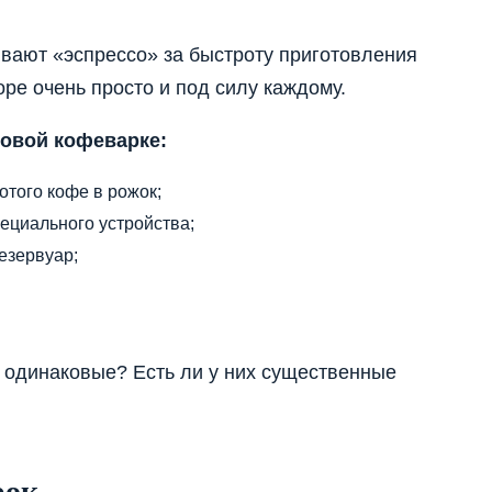
вают «эспрессо» за быстроту приготовления
оре очень просто и под силу каждому.
овой кофеварке:
отого кофе в рожок;
ециального устройства;
езервуар;
 одинаковые? Есть ли у них существенные
рок