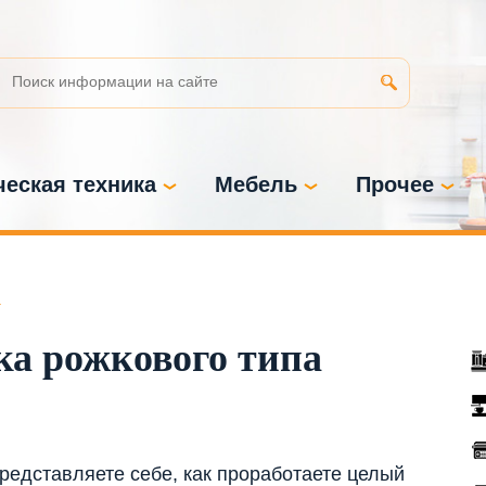
еская техника
Мебель
Прочее
а
ка рожкового типа
редставляете себе, как проработаете целый