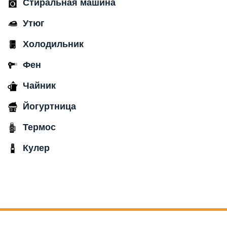
Стиральная машина
Утюг
Холодильник
Фен
Чайник
Йогуртница
Термос
Кулер