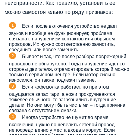
неисправности. Как правило, установить ее
можно самостоятельно по ряду признаков:
Если после включения устройство не дает
звуков и вообще не функционирует, проблема
связана с нарушением контактов или обрывом
проводов. Их нужно соответственно зачистить,
соединить или вовсе заменить.
Бывает и так, что после разбора повреждений
проводов не обнаружено. Тогда нарушение идет со
стороны двигателя, отремонтировать который можно
только в сервисном центре. Если мотор сильно
износился, он также подлежит замене.
Если кофемолка работает, но при этом
ощущается запах гари, а ножи прокручиваются
тяжелее обычного, то загрязнились внутренние
детали. Но они могут быть чистыми – тогда причина
связана с отсутствием смазки.
Иногда устройство не шумит во время
включения, нужно пошевелить сетевой провод
непосредственно у места входа в корпус. Если