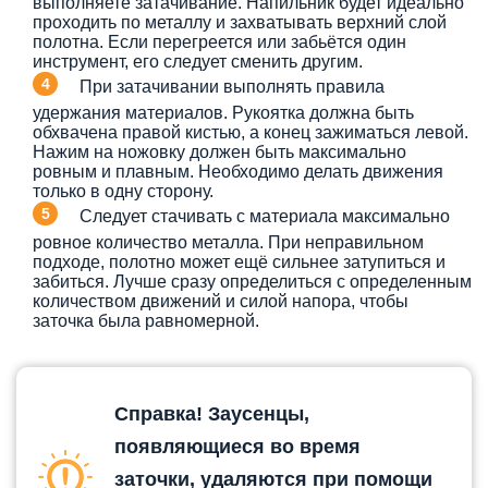
выполняете затачивание. Напильник будет идеально
проходить по металлу и захватывать верхний слой
полотна. Если перегреется или забьётся один
инструмент, его следует сменить другим.
При затачивании выполнять правила
удержания материалов. Рукоятка должна быть
обхвачена правой кистью, а конец зажиматься левой.
Нажим на ножовку должен быть максимально
ровным и плавным. Необходимо делать движения
только в одну сторону.
Следует стачивать с материала максимально
ровное количество металла. При неправильном
подходе, полотно может ещё сильнее затупиться и
забиться. Лучше сразу определиться с определенным
количеством движений и силой напора, чтобы
заточка была равномерной.
Справка! Заусенцы,
появляющиеся во время
заточки, удаляются при помощи