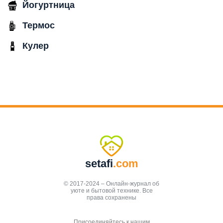
Йогуртница
Термос
Кулер
setafi
.com
© 2017-2024 – Онлайн-журнал об
уюте и бытовой технике. Все
права сохранены
Присоединяйтесь к нашим