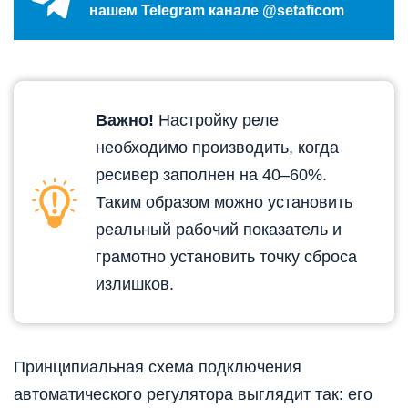
нашем Telegram канале @setaficom
Важно!
Настройку реле
необходимо производить, когда
ресивер заполнен на 40–60%.
Таким образом можно установить
реальный рабочий показатель и
грамотно установить точку сброса
излишков.
Принципиальная схема подключения
автоматического регулятора выглядит так: его