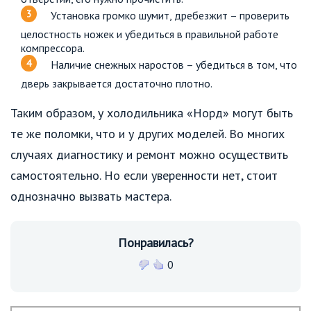
Установка громко шумит, дребезжит – проверить
целостность ножек и убедиться в правильной работе
компрессора.
Наличие снежных наростов – убедиться в том, что
дверь закрывается достаточно плотно.
Таким образом, у холодильника «Норд» могут быть
те же поломки, что и у других моделей. Во многих
случаях диагностику и ремонт можно осуществить
самостоятельно. Но если уверенности нет, стоит
однозначно вызвать мастера.
Понравилась?
0