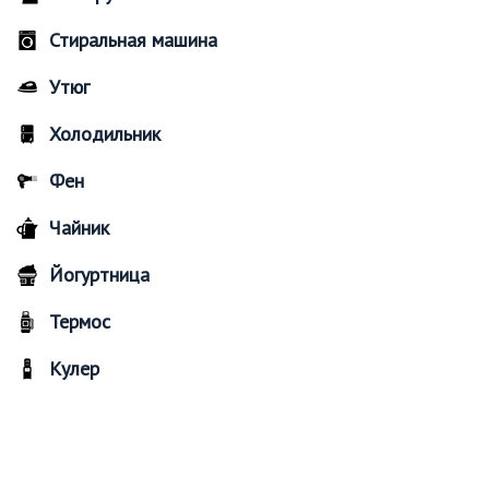
Стиральная машина
Утюг
Холодильник
Фен
Чайник
Йогуртница
Термос
Кулер