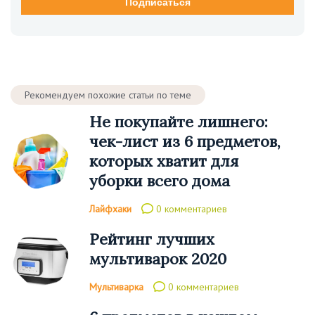
Рекомендуем похожие статьи по теме
Не покупайте лишнего:
чек-лист из 6 предметов,
которых хватит для
уборки всего дома
Лайфхаки
0 комментариев
Рейтинг лучших
мультиварок 2020
Мультиварка
0 комментариев