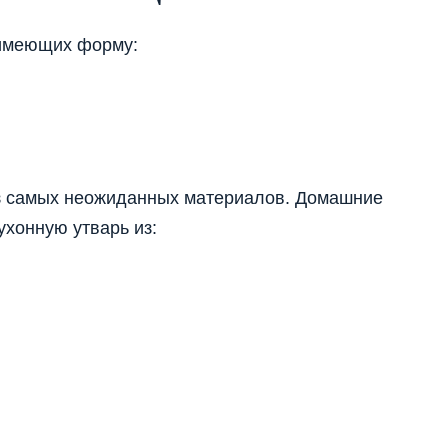
 имеющих форму:
з самых неожиданных материалов. Домашние
ухонную утварь из: