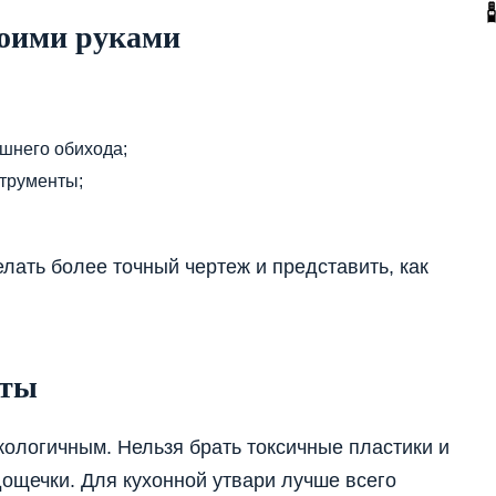
воими руками
шнего обихода;
струменты;
лать более точный чертеж и представить, как
нты
ологичным. Нельзя брать токсичные пластики и
щечки. Для кухонной утвари лучше всего