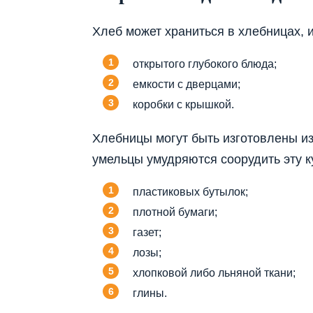
Хлеб может храниться в хлебницах,
открытого глубокого блюда;
емкости с дверцами;
коробки с крышкой.
Хлебницы могут быть изготовлены и
умельцы умудряются соорудить эту к
пластиковых бутылок;
плотной бумаги;
газет;
лозы;
хлопковой либо льняной ткани;
глины.