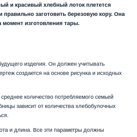
ный и красивый хлебный лоток плетется
и правильно заготовить березовую кору. Она
а момент изготовления тары.
будущего изделия. Он должен учитывать
ртеж создается на основе рисунка и исходных
 среднее количество потребляемого семьей
бницы зависит от количества хлебобулочных
ься.
ота и длина. Все эти параметры должны