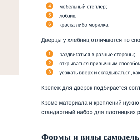
мебельный степлер;
лобзик;
краска либо морилка.
Дверцы у хлебниц отличаются по спо
раздвигаться в разные стороны;
открываться привычным способом
уезжать вверх и складываться, ка
Крепеж для дверок подбирается согл
Кроме материала и креплений нужно
стандартный набор для плотницких р
Формы и виды самодель