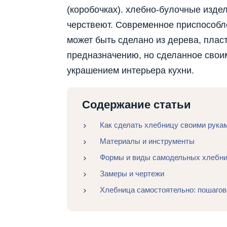
(коробочках). хлебно-булочные изде
черствеют. Современное приспособл
может быть сделано из дерева, плас
предназначению, но сделанное свои
украшением интерьера кухни.
Содержание статьи
Как сделать хлебницу своими рука
Материалы и инструменты
Формы и виды самодельных хлебн
Замеры и чертежи
Хлебница самостоятельно: пошагов