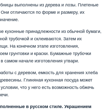
бницы выполнены из дерева и лозы. Плетеные
. Они отличаются по форме и размеру, их
значение.
е кухонные принадлежности из обычной бумаги,
ной трубочкой и склеиваются. Затем их
щи. На конечном этапе изготовления,
оем грунтовки и краски. Бумажные трубочки
 в самом начале изготовления утвари.
боты с деревом, емкость для хранения хлеба
древесины. Глиняная кухонная посуда может
условии, что у него есть возможность обжечь
ечи.
полненные в русском стиле. Украшением