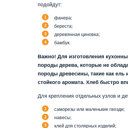
подойдут:
фанера;
береста;
деревянная циновка;
бамбук.
Важно! Для изготовления кухонны
породы дерева, которые не облад
породы древесины, такие как ель 
стойкого аромата. Хлеб быстро вп
Для крепления отдельных узлов и де
саморезы или маленькие гвозди;
навесы;
клей для столярных изделий;