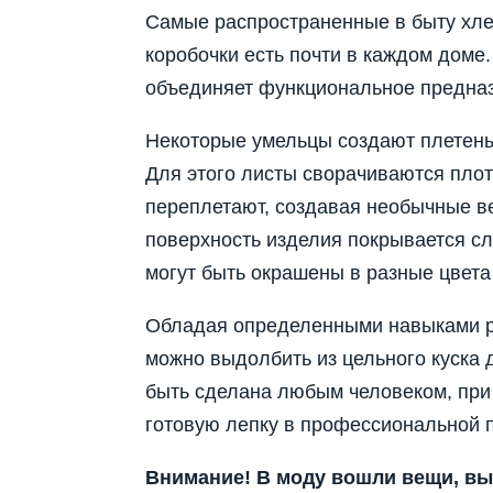
Самые распространенные в быту хле
коробочки есть почти в каждом доме
объединяет функциональное предна
Некоторые умельцы создают плетены
Для этого листы сворачиваются плот
переплетают, создавая необычные ве
поверхность изделия покрывается сл
могут быть окрашены в разные цвета
Обладая определенными навыками ра
можно выдолбить из цельного куска 
быть сделана любым человеком, при 
готовую лепку в профессиональной п
Внимание! В моду вошли вещи, вы