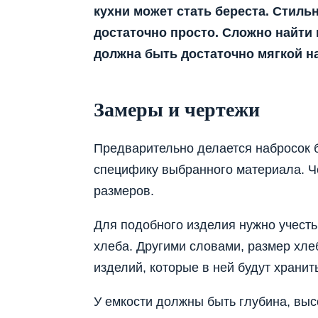
кухни может стать береста. Стиль
достаточно просто. Сложно найти 
должна быть достаточно мягкой н
Замеры и чертежи
Предварительно делается набросок 
специфику выбранного материала. Че
размеров.
Для подобного изделия нужно учесть
хлеба. Другими словами, размер хле
изделий, которые в ней будут хранит
У емкости должны быть глубина, выс