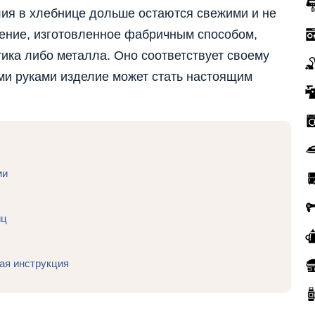
лия в хлебнице дольше остаются свежими и не
ение, изготовленное фабричным способом,
тика либо металла. Оно соответствует своему
ми руками изделие может стать настоящим
ми
иц
ая инструкция