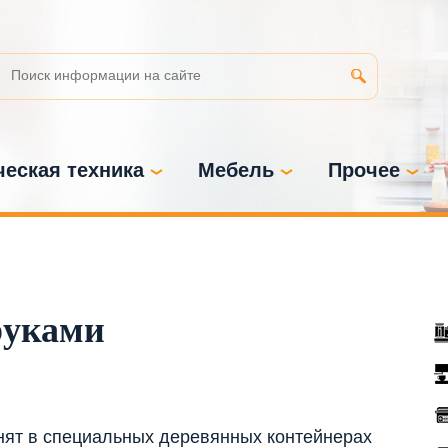
еская техника
Мебель
Прочее
руками
анят в специальных деревянных контейнерах