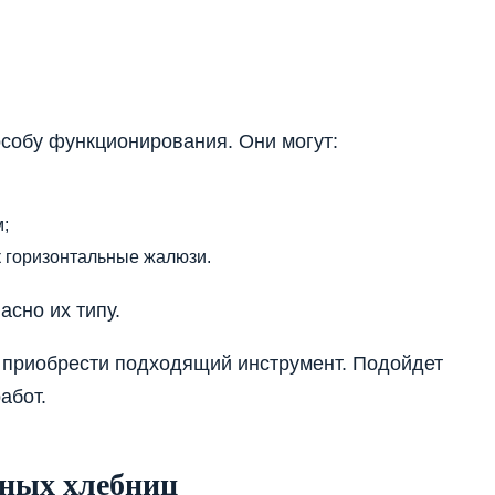
собу функционирования. Они могут:
;
к горизонтальные жалюзи.
асно их типу.
 приобрести подходящий инструмент. Подойдет
абот.
ных хлебниц