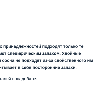
х принадлежностей подходят только те
ают специфическим запахом. Хвойные
и сосна не подходят из-за свойственного им
итывает в себя посторонние запахи.
талей понадобятся: