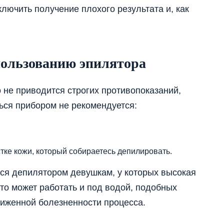
лючить получение плохого результата и, как
пользованию эпилятора
не приводится строгих противопоказаний,
ться прибором не рекомендуется:
тке кожи, который собираетесь депилировать.
ься депилятором девушкам, у которых высокая
 что может работать и под водой, подобных
ниженной болезненности процесса.