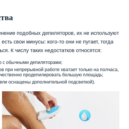
ства
енение подобных депиляторов, их не используют
 есть свои минусы: кого-то они не пугает, тогда
ься. К числу таких недостатков относятся:
ю с обычными депиляторами;
ов при непрерывной работе хватает только на полчаса,
качественно продепилировать большую площадь;
ели оснащены дополнительной подсветкой).