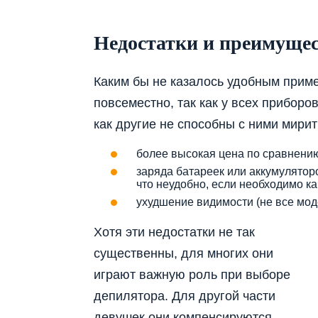
Недостатки и преимуще
Каким бы не казалось удобным прим
повсеместно, так как у всех приборов
как другие не способны с ними мирит
более высокая цена по сравнени
заряда батареек или аккумулятор
что неудобно, если необходимо 
ухудшение видимости (не все мод
Хотя эти недостатки не так
существенны, для многих они
играют важную роль при выборе
депилятора. Для другой части
девушек они компенсируются