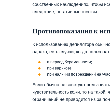
собственных наблюдениях, чтобы иск
следствие, негативные отзывы.
Противопоказания к ис
К использованию депилятора обычно 
однако, есть случаи, когда пользова
в период беременности;
при варикозе;
при наличии повреждений на учас
Если обычно не советуют пользоват
чувствительность кожи, то на такой,
ограничений не приводится из-за по