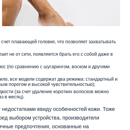
счет плавающей головке, что позволяет захватывать
ает не от сети, появляется брать его с собой даже в
лос (по сравнению с шугарингом, воском и другими
вило, все модели содержат два режима: стандартный и
ым порогом и высокой чувствительностью);
кости (за счет удаление коротких волосков можно
з в месяц).
т недостатками ввиду особенностей кожи. Тоже
ред выбором устройства, производители
ичные предпочтения, основанные на