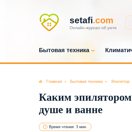
setafi
.com
Онлайн-журнал об уюте
Бытовая техника
Климатич
Главная
Бытовая техника
Эпилятор
Каким эпилятором 
душе и ванне
Время чтения: 3 мин.