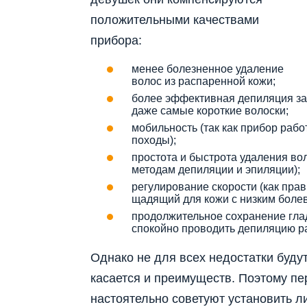
положительными качествами
прибора:
менее болезненное удаление
волос из распаренной кожи;
более эффективная депиляция за 
даже самые короткие волоски;
мобильность (так как прибор работ
походы);
простота и быстрота удаления во
методам депиляции и эпиляции);
регулирование скорости (как пра
щадящий для кожи с низким болев
продолжительное сохранение глад
спокойно проводить депиляцию ра
Однако не для всех недостатки буду
касается и преимуществ. Поэтому пе
настоятельно советуют установить л