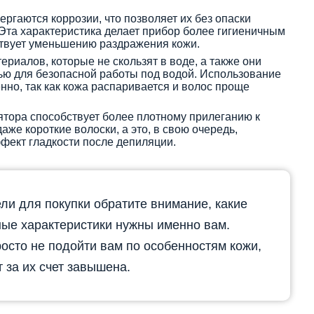
ергаются коррозии, что позволяет их без опаски
Эта характеристика делает прибор более гигиеничным
ствует уменьшению раздражения кожи.
риалов, которые не скользят в воде, а также они
ью для безопасной работы под водой. Использование
нно, так как кожа распаривается и волос проще
ятора способствует более плотному прилеганию к
аже короткие волоски, а это, в свою очередь,
фект гладкости после депиляции.
и для покупки обратите внимание, какие
ые характеристики нужны именно вам.
осто не подойти вам по особенностям кожи,
т за их счет завышена.