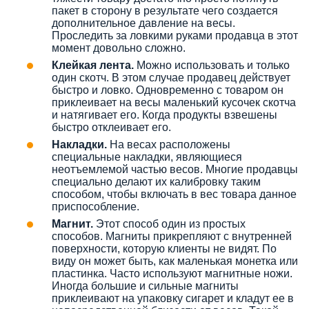
пакет в сторону в результате чего создается
дополнительное давление на весы.
Проследить за ловкими руками продавца в этот
момент довольно сложно.
Клейкая лента.
Можно использовать и только
один скотч. В этом случае продавец действует
быстро и ловко. Одновременно с товаром он
приклеивает на весы маленький кусочек скотча
и натягивает его. Когда продукты взвешены
быстро отклеивает его.
Накладки.
На весах расположены
специальные накладки, являющиеся
неотъемлемой частью весов. Многие продавцы
специально делают их калибровку таким
способом, чтобы включать в вес товара данное
приспособление.
Магнит.
Этот способ один из простых
способов. Магниты прикрепляют с внутренней
поверхности, которую клиенты не видят. По
виду он может быть, как маленькая монетка или
пластинка. Часто используют магнитные ножи.
Иногда большие и сильные магниты
приклеивают на упаковку сигарет и кладут ее в