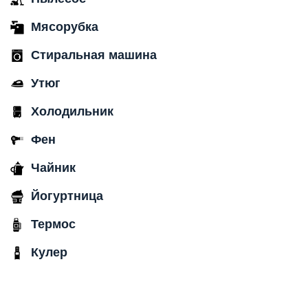
Мясорубка
Стиральная машина
Утюг
Холодильник
Фен
Чайник
Йогуртница
Термос
Кулер