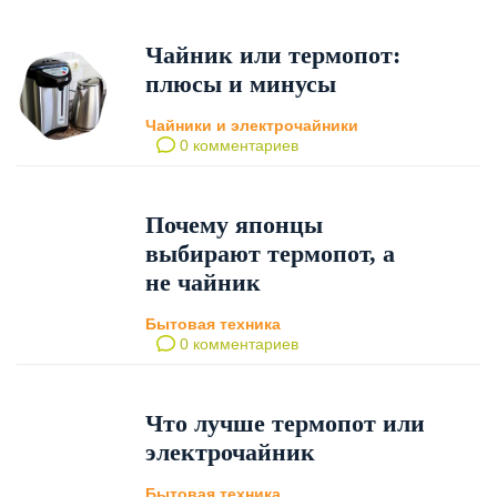
Чайник или термопот:
плюсы и минусы
Чайники и электрочайники
0 комментариев
Почему японцы
выбирают термопот, а
не чайник
Бытовая техника
0 комментариев
Что лучше термопот или
электрочайник
Бытовая техника