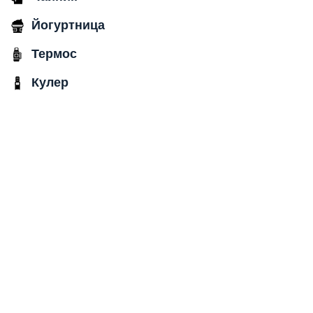
Йогуртница
Термос
Кулер