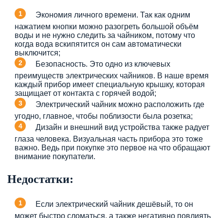
Экономия личного времени. Так как одним
нажатием кнопки можно разогреть большой объём
воды и не нужно следить за чайником, потому что
когда вода вскипятится он сам автоматически
выключится;
Безопасность. Это одно из ключевых
преимуществ электрических чайников. В наше время
каждый прибор имеет специальную крышку, которая
защищает от контакта с горячей водой;
Электрический чайник можно расположить где
угодно, главное, чтобы поблизости была розетка;
Дизайн и внешний вид устройства также радует
глаза человека. Визуальная часть прибора это тоже
важно. Ведь при покупке это первое на что обращают
внимание покупатели.
Недостатки:
Если электрический чайник дешёвый, то он
может быстро сломаться, а также негативно повлиять