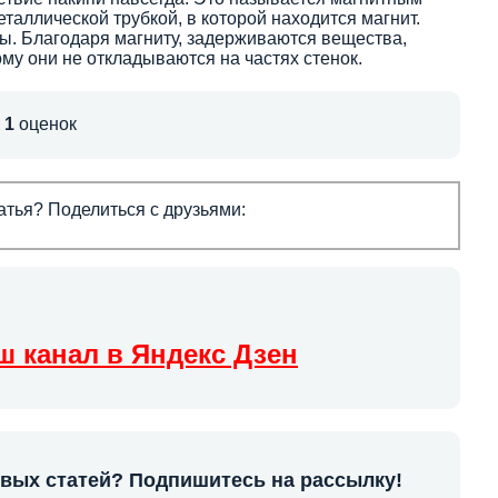
аллической трубкой, в которой находится магнит.
ы. Благодаря магниту, задерживаются вещества,
му они не откладываются на частях стенок.
,
1
оценок
тья? Поделиться с друзьями:
ш канал в Яндекс Дзен
овых статей? Подпишитесь на рассылку!