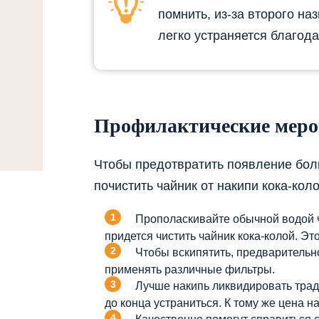
помнить, из-за второго на
легко устраняется благода
Профилактические мер
Чтобы предотвратить появление боль
почистить чайник от накипи кока-ко
Прополаскивайте обычной водой ч
придется чистить чайник кока-колой. Э
Чтобы вскипятить, предварительн
применять различные фильтры.
Лучше накипь ликвидировать трад
до конца устраниться. К тому же цена н