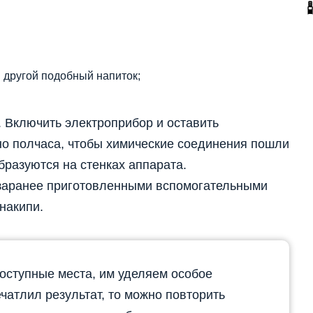
и другой подобный напиток;
. Включить электроприбор и оставить
но полчаса, чтобы химические соединения пошли
бразуются на стенках аппарата.
с заранее приготовленными вспомогательными
накипи.
оступные места, им уделяем особое
чатлил результат, то можно повторить