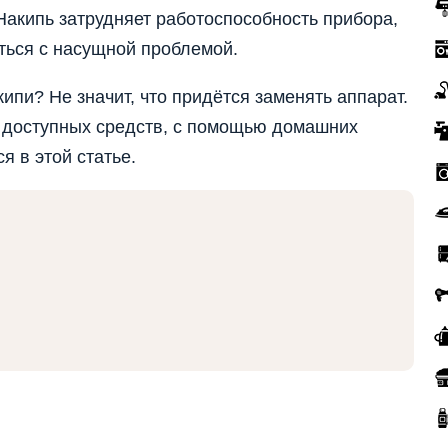
 Накипь затрудняет работоспособность прибора,
ться с насущной проблемой.
кипи? Не значит, что придётся заменять аппарат.
е доступных средств, с помощью домашних
я в этой статье.