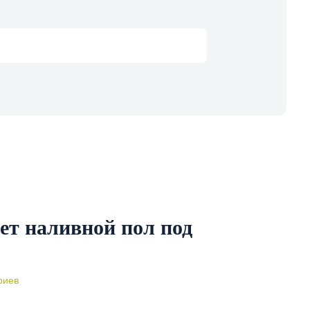
ет наливной пол под
риев