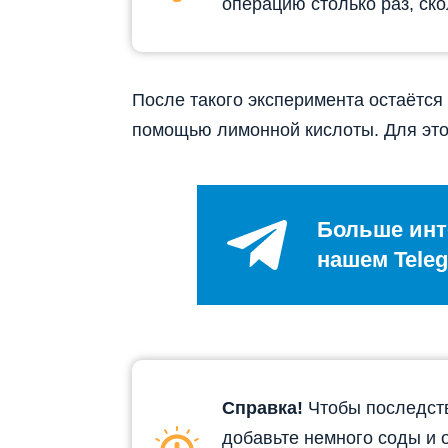
операцию столько раз, ск
После такого эксперимента остаётся 
помощью лимонной кислоты. Для этог
Больше инт
нашем Teleg
Справка!
Чтобы последств
добавьте немного соды и о