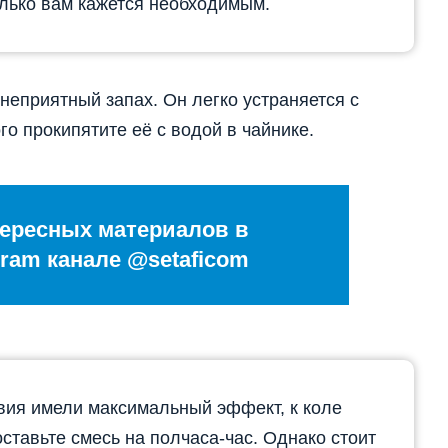
олько вам кажется необходимым.
неприятный запах. Он легко устраняется с
о прокипятите её с водой в чайнике.
ересных материалов в
ram канале @setaficom
ия имели максимальный эффект, к коле
ставьте смесь на полчаса-час. Однако стоит