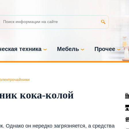
еская техника
Мебель
Прочее
 электрочайники
ник кока-колой
ик. Однако он нередко загрязняется, а средства