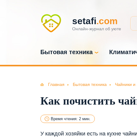
setafi
.com
Онлайн-журнал об уюте
Бытовая техника
Климатич
Главная
Бытовая техника
Чайники и
Как почистить чай
Время чтения: 2 мин.
У каждой хозяйки есть на кухне чайн