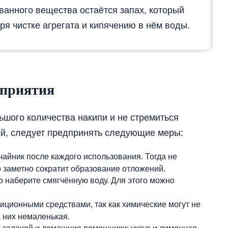
званного вещества остаётся запах, который
ря чистке агрегата и кипячению в нём воды.
оприятия
шого количества накипи и не стремиться
лой, следует предпринять следующие меры:
айник после каждого использования. Тогда не
то заметно сократит образование отложений.
о наберите смягчённую воду. Для этого можно
иционными средствами, так как химические могут не
а них немаленькая.