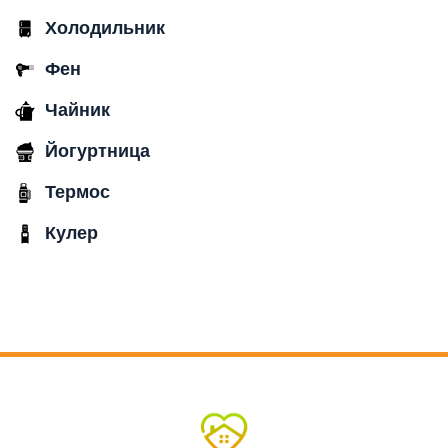
Холодильник
Фен
Чайник
Йогуртница
Термос
Кулер