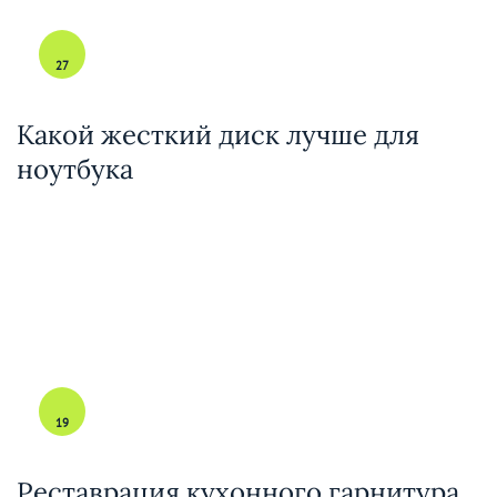
27
Какой жесткий диск лучше для
ноутбука
19
Реставрация кухонного гарнитура