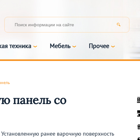
кая техника
Мебель
Прочее
анель
ую панель со
Установленную ранее варочную поверхность