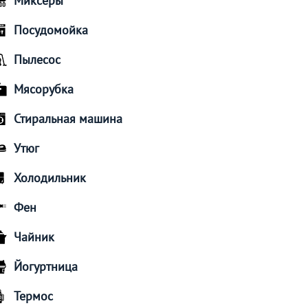
Миксеры
Посудомойка
Пылесос
Мясорубка
Стиральная машина
Утюг
Холодильник
Фен
Чайник
Йогуртница
Термос