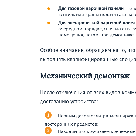
Для газовой варочной панели
— отк
вентиль или краны подачи газа на в
Для электрической варочной панел
очередном порядке, сначала отклю
помещения, потом, при демонтаже, 
Особое внимание, обращаем на то, что
выполнять квалифицированные специа
Механический демонтаж
После отключения от всех видов ком
доставанию устройства:
Первым делом осматриваем наружну
посторонних предметов;
Находим и откручиваем крепёжные 