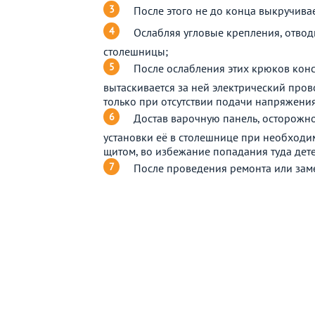
После этого не до конца выкручив
Ослабляя угловые крепления, отвод
столешницы;
После ослабления этих крюков конс
вытаскивается за ней электрический пров
только при отсутствии подачи напряжения 
Достав варочную панель, осторожно
установки её в столешнице при необходи
щитом, во избежание попадания туда дет
После проведения ремонта или зам