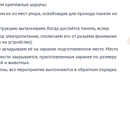
аем крепёжные шурупы;
им их из мест упора, освобождая для прохода панели их
трукцию вытаскиваем. Когда достаётся панель, вслед
од электропитания, отключаем его от разъёма (внимание
на устройство).
 укладываем её на заранее подготовленное место. Место
мости закрывается, приготовленным заранее по размеру
ей и животных.
ены, все мероприятия выполняются в обратном порядке.