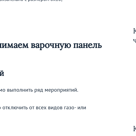
нимаем варочную панель
й
о выполнить ряд мероприятий.
отключить от всех видов газо- или
.