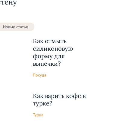
стену
Новые статьи
Как отмыть
силиконовую
форму для
выпечки?
Посуда
Как варить кофе в
турке?
Турка