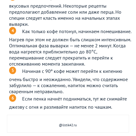
вкусовых предпочтений. Некоторые рецепты
предполагают добавление соли или даже перца. Но
специи следует класть именно на начальных этапах
выварки.
Как только кофе потонул, начинаем помешивание.
Нагрев при этом не должен быть слишком интенсивным.
Оптимальная фаза выварки — не менее 2 минут. Когда
вода нагреется приблизительно до 80°С,
перемешивание следует прекратить и перейти к
отслеживанию момента закипания.
Начиная с 90º кофе может перейти к кипению
очень быстро и неожиданно. Увидели, что содержимое
забурлило — к сожалению, напиток можно считать
сваренным неправильно.
Если пенка начнёт подниматься, тут же снимайте
джезву с огня и разливайте напиток по чашкам.
@listik42.ru