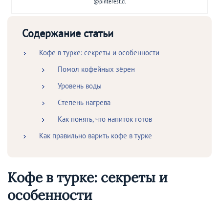
@pinterest.cl
Содержание статьи
Кофе в турке: секреты и особенности
Помол кофейных зёрен
Уровень воды
Степень нагрева
Как понять, что напиток готов
Как правильно варить кофе в турке
Кофе в турке: секреты и
особенности