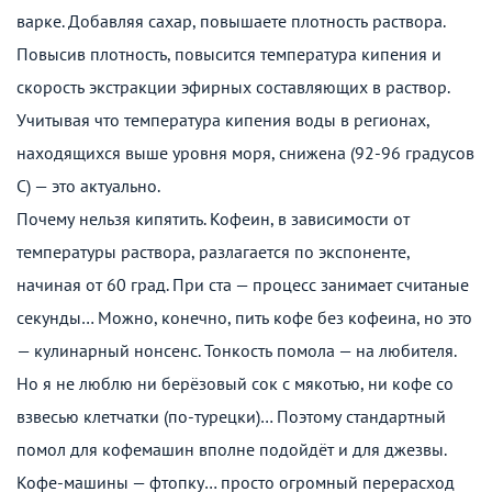
варке. Добавляя сахар, повышаете плотность раствора.
Повысив плотность, повысится температура кипения и
скорость экстракции эфирных составляющих в раствор.
Учитывая что температура кипения воды в регионах,
находящихся выше уровня моря, снижена (92-96 градусов
С) — это актуально.
Почему нельзя кипятить. Кофеин, в зависимости от
температуры раствора, разлагается по экспоненте,
начиная от 60 град. При ста — процесс занимает считаные
секунды… Можно, конечно, пить кофе без кофеина, но это
— кулинарный нонсенс. Тонкость помола — на любителя.
Но я не люблю ни берёзовый сок с мякотью, ни кофе со
взвесью клетчатки (по-турецки)… Поэтому стандартный
помол для кофемашин вполне подойдёт и для джезвы.
Кофе-машины — фтопку… просто огромный перерасход