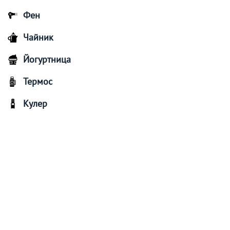
Фен
Чайник
Йогуртница
Термос
Кулер