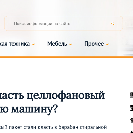
кая техника
Мебель
Прочее
ласть целлофановый
ую машину?
вый пакет стали класть в барабан стиральной