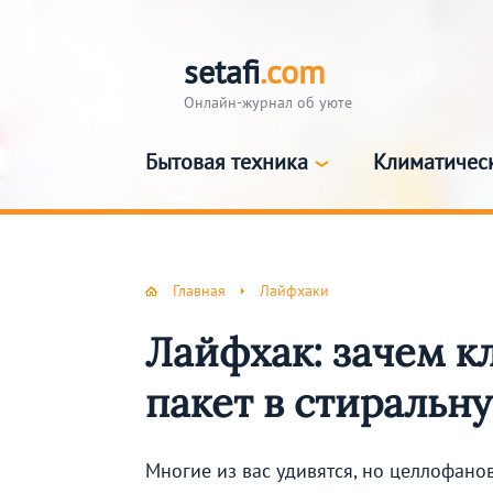
setafi
.com
Онлайн-журнал об уюте
Бытовая техника
Климатичес
Главная
Лайфхаки
Лайфхак: зачем к
пакет в стиральн
Многие из вас удивятся, но целлофано