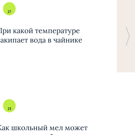
27
При какой температуре
закипает вода в чайнике
23
Как школьный мел может