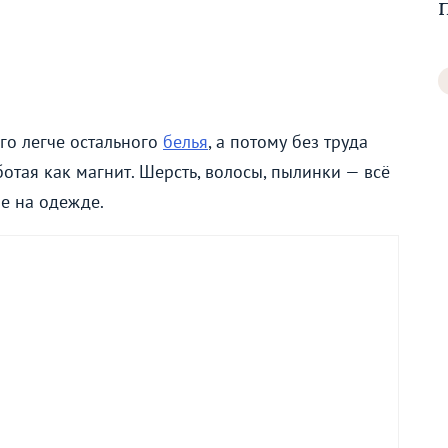
го легче остального
белья
, а потому без труда
ботая как магнит. Шерсть, волосы, пылинки — всё
не на одежде.