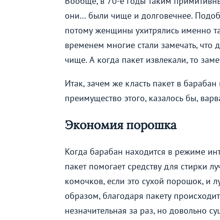
Вообще, в 70-е годы таким примитивн
они… были чище и долговечнее. Подоб
потому женщины ухитрялись именно так
временем многие стали замечать, что д
чище. А когда пакет извлекали, то зам
Итак, зачем же класть пакет в барабан
преимущество этого, казалось бы, варв
Экономия порошка
Когда барабан находится в режиме инт
пакет помогает средству для стирки л
комочков, если это сухой порошок, и 
образом, благодаря пакету происходит
незначительная за раз, но довольно су