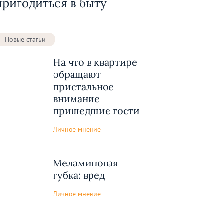
пригодиться в быту
Новые статьи
На что в квартире
обращают
пристальное
внимание
пришедшие гости
Личное мнение
Меламиновая
губка: вред
Личное мнение