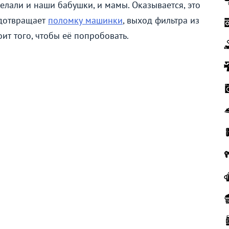
делали и наши бабушки, и мамы. Оказывается, это
едотвращает
поломку машинки
, выход фильтра из
тоит того, чтобы её попробовать.