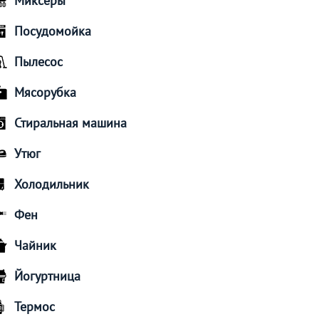
Миксеры
Посудомойка
Пылесос
Мясорубка
Стиральная машина
Утюг
Холодильник
Фен
Чайник
Йогуртница
Термос