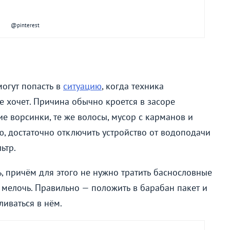
@pinterest
огут попасть в
ситуацию
, когда техника
е хочет. Причина обычно кроется в засоре
ие ворсинки, те же волосы, мусор с карманов и
ю, достаточно отключить устройство от водоподачи
ьтр.
, причём для этого не нужно тратить баснословные
 мелочь. Правильно — положить в барабан пакет и
ливаться в нём.