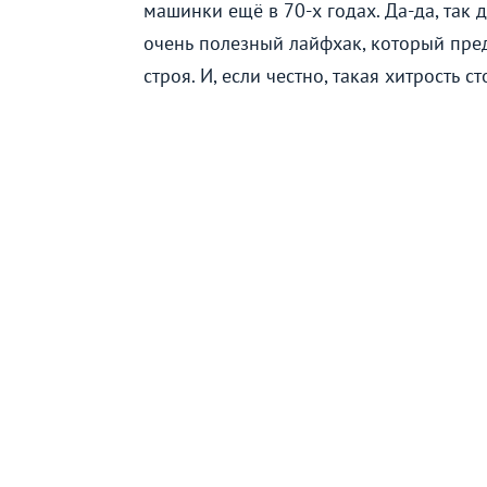
машинки ещё в 70-х годах. Да-да, так 
очень полезный лайфхак, который пр
строя. И, если честно, такая хитрость с