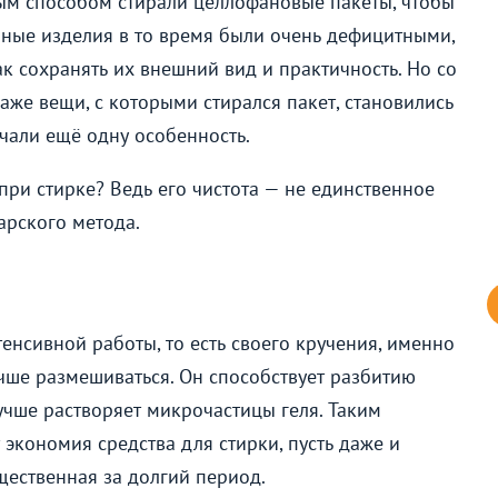
ым способом стирали целлофановые пакеты, чтобы
ные изделия в то время были очень дефицитными,
 сохранять их внешний вид и практичность. Но со
аже вещи, с которыми стирался пакет, становились
ечали ещё одну особенность.
 при стирке? Ведь его чистота — не единственное
арского метода.
енсивной работы, то есть своего кручения, именно
учше размешиваться. Он способствует разбитию
лучше растворяет микрочастицы геля. Таким
 экономия средства для стирки, пусть даже и
щественная за долгий период.