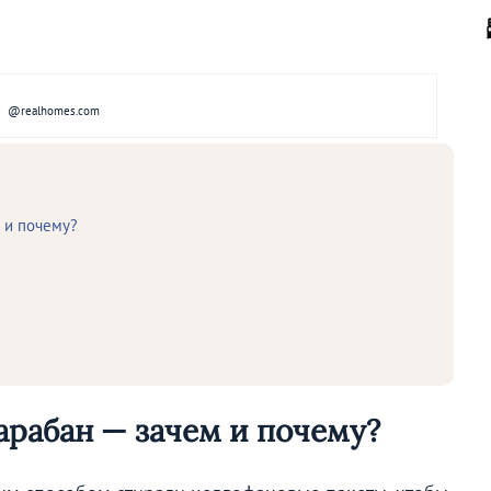
@realhomes.com
 и почему?
арабан — зачем и почему?