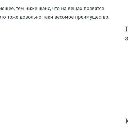
оющее, тем ниже шанс, что на вещах появятся
это тоже довольно-таки весомое преимущество.