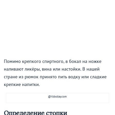
Помимо крепкого спиртного, в бокал на ножке
наливают ликёры, вина или настойки. В нашей
стране из рюмок принято пить водку или сладкие
крепкие напитки.
@Vzboltay.com
Определение стопки