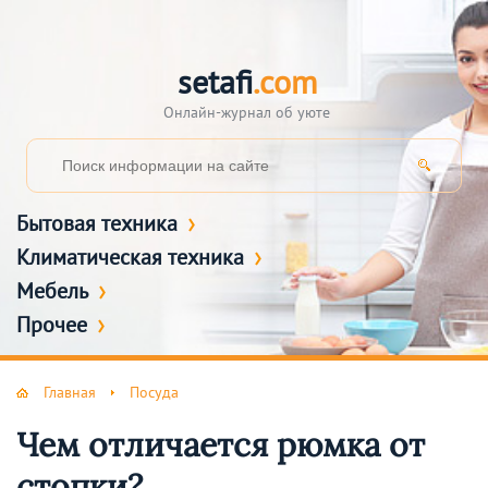
setafi
.com
Онлайн-журнал об уюте
Бытовая техника
Климатическая техника
Мебель
Прочее
Главная
Посуда
Чем отличается рюмка от
стопки?