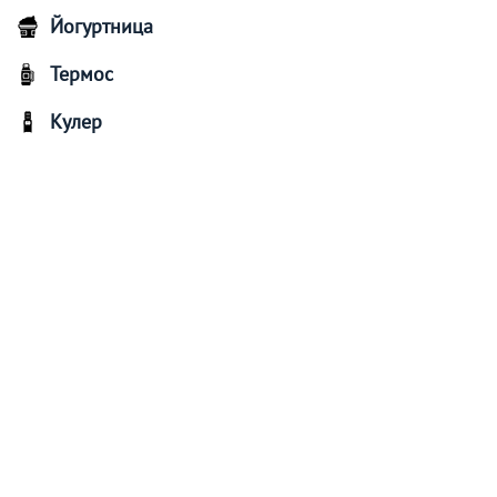
Йогуртница
Термос
Кулер