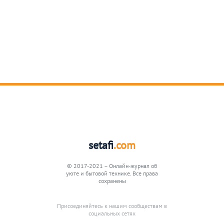
setafi
.com
© 2017-2021 – Онлайн-журнал об
уюте и бытовой технике. Все права
сохранены
Присоединяйтесь к нашим сообществам в
социальных сетях