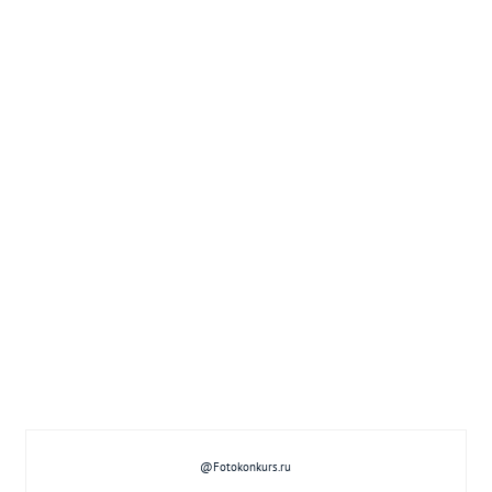
@Fotokonkurs.ru