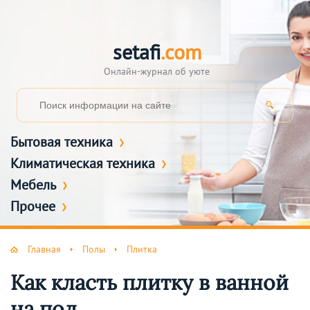
setafi
.com
Онлайн-журнал об уюте
Бытовая техника
Климатическая техника
Мебель
Прочее
Главная
Полы
Плитка
Как класть плитку в ванной
на пол