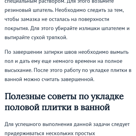
специальным раствором. Для этого возьмите
резиновый шпатель. Необходимо следить за тем,
чтобы замазка не осталась на поверхности
покрытия. Для этого убирайте излишки шпателем и
вытирайте сухой тряпкой.
По завершении затирки швов необходимо вымыть
пол и дать ему еще немного времени на полное
высыхание. После этого работу по укладке плитки в
ванной можно считать завершенной.
Полезные советы по укладке
половой плитки в ванной
Для успешного выполнения данной задачи следует
придерживаться нескольких простых