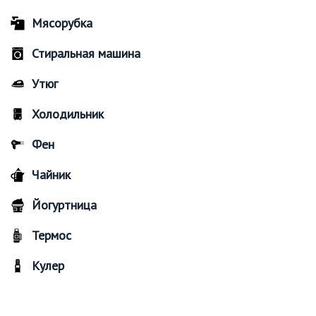
Мясорубка
Стиральная машина
Утюг
Холодильник
Фен
Чайник
Йогуртница
Термос
Кулер