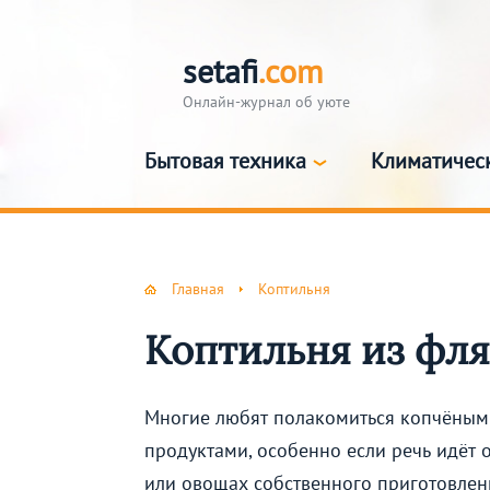
setafi
.com
Онлайн-журнал об уюте
Бытовая техника
Климатичес
Главная
Коптильня
Коптильня из фл
Многие любят полакомиться копчёным
продуктами, особенно если речь идёт 
или овощах собственного приготовлен