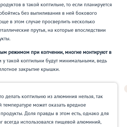
родуктов в такой коптильне, то если планируется
е обойтись без выпиливания в ней бокового
още в этом случае просверлить несколько
металлические прутья, на которые впоследствии
укты.
рным режимом при копчении, многие монтируют в
 у такой коптильни будут минимальными, ведь
плотное закрытие крышки.
то делать коптильню из алюминия нельзя, так
й температуре может оказать вредное
продукты. Доля правды в этом есть, однако для
г всегда использовался пищевой алюминий,