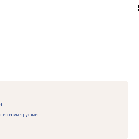
и
яги своими руками