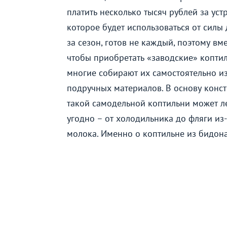
платить несколько тысяч рублей за уст
которое будет использоваться от силы 
за сезон, готов не каждый, поэтому вме
чтобы приобретать «заводские» коптил
многие собирают их самостоятельно и
подручных материалов. В основу конс
такой самодельной коптильни может л
угодно – от холодильника до фляги из
молока. Именно о коптильне из бидона 