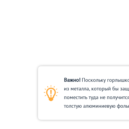
Важно!
Поскольку горлышко
из металла, который бы защ
поместить туда не получитс
толстую алюминиевую фольг