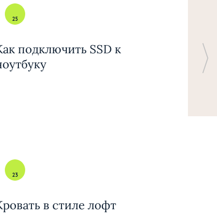
25
Как подключить SSD к
ноутбуку
23
Кровать в стиле лофт