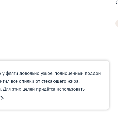
 у фляги довольно узкое, полноценный поддон
итил все опилки от стекающего жира,
я. Для этих целей придётся использовать
у.