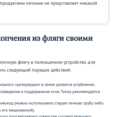
 продуктами питания не представляет никакой
копчения из фляги своими
олочную флягу в полноценное устройство для
ить следующий порядок действий:
льного «резервуара» в земле делается углубление,
разведения и поддержания огня. Топку рекомендуется
ымоход (можно использовать старую печную трубу либо
ь его мешковиной).
дона просверливают отверстие соответствующего