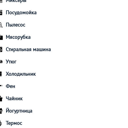
Миксеры
Посудомойка
Пылесос
Мясорубка
Стиральная машина
Утюг
Холодильник
Фен
Чайник
Йогуртница
Термос