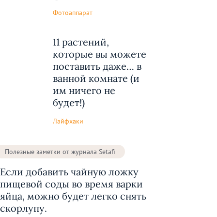
Фотоаппарат
11 растений,
которые вы можете
поставить даже… в
ванной комнате (и
им ничего не
будет!)
Лайфхаки
Полезные заметки от журнала Setafi