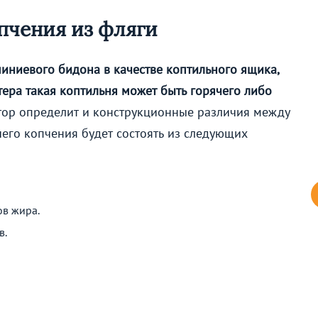
пчения из фляги
иниевого бидона в качестве коптильного ящика,
тера такая коптильня может быть горячего либо
тор определит и конструкционные различия между
чего копчения будет состоять из следующих
ов жира.
в.