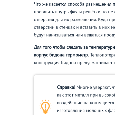
Что же касается способа размещения п
поставить внутрь фляги решётки, то н
отверстия для их размещения. Куда пр
отверстий в стенках и вставить в них 
будут нанизываться или вешаться прод
Для того чтобы следить за температу
корпус бидона термометр.
Теплопотери
конструкция бидона предусматривает 
Справка!
Многие уверяют, ч
как этот металл при высоко
воздействие на коптящиеся 
изготовления молочных фля