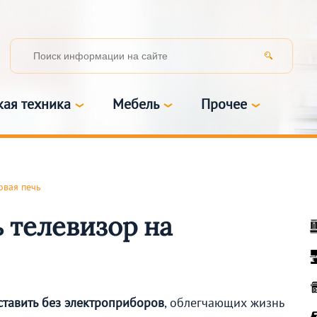
кая техника
Мебель
Прочее
вая печь
 телевизор на
тавить без электроприборов
, облегчающих жизнь