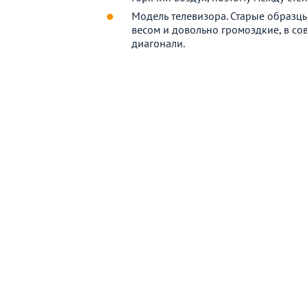
Модель телевизора. Старые образц
весом и довольно громоздкие, в с
диагонали.