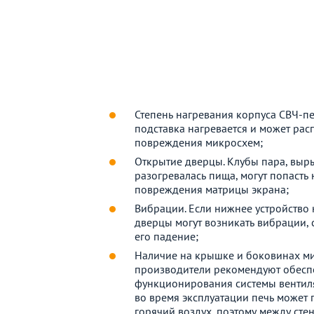
Степень нагревания корпуса СВЧ-пе
подставка нагревается и может рас
повреждения микросхем;
Открытие дверцы. Клубы пара, выр
разогревалась пища, могут попасть 
повреждения матрицы экрана;
Вибрации. Если нижнее устройство 
дверцы могут возникать вибрации,
его падение;
Наличие на крышке и боковинах м
производители рекомендуют обеспе
функционирования системы вентиля
во время эксплуатации печь может п
горячий воздух, поэтому между сте