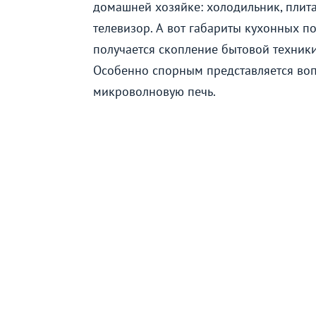
домашней хозяйке: холодильник, плита
телевизор. А вот габариты кухонных п
получается скопление бытовой техник
Особенно спорным представляется воп
микроволновую печь.