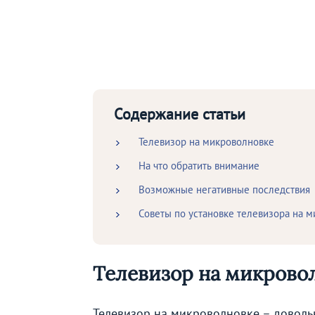
Содержание статьи
Телевизор на микроволновке
На что обратить внимание
Возможные негативные последствия
Советы по установке телевизора на 
Телевизор на микрово
Телевизор на микроволновке – довольн