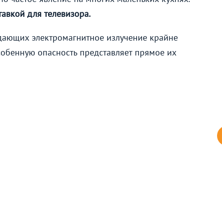
тавкой для телевизора.
здающих электромагнитное излучение крайне
обенную опасность представляет прямое их