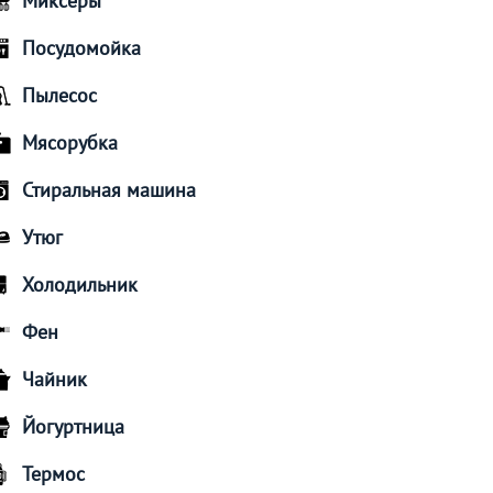
Миксеры
Посудомойка
Пылесос
Мясорубка
Стиральная машина
Утюг
Холодильник
Фен
Чайник
Йогуртница
Термос