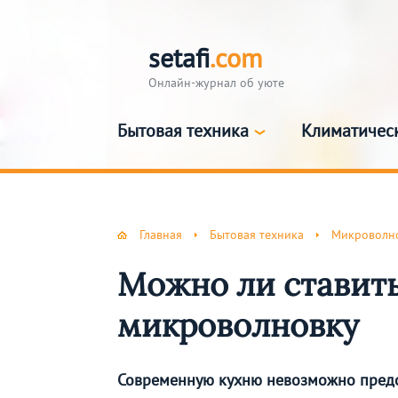
setafi
.com
Онлайн-журнал об уюте
Бытовая техника
Климатичес
Главная
Бытовая техника
Микроволно
Можно ли ставить
микроволновку
Современную кухню невозможно предс