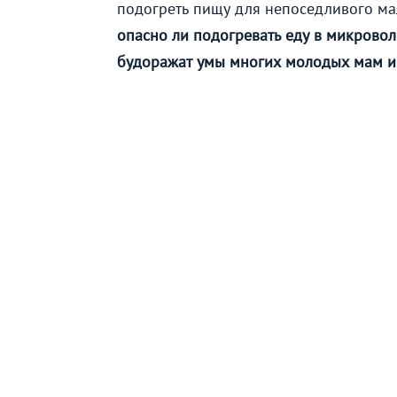
подогреть пищу для непоседливого м
опасно ли подогревать еду в микрово
будоражат умы многих молодых мам и 