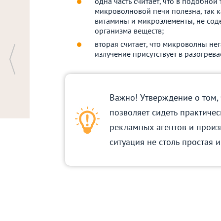
одна часть считает, что в подобной
микроволновой печи полезна, так ка
витамины и микроэлементы, не сод
организма веществ;
вторая считает, что микроволны не
излучение присутствует в разогрев
Важно! Утверждение о том,
позволяет сидеть практичес
рекламных агентов и произ
ситуация не столь простая и