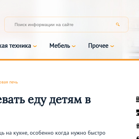
кая техника
Мебель
Прочее
вая печь
вать еду детям в
ь на кухне, особенно когда нужно быстро