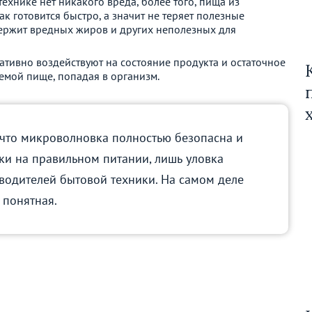
 технике нет никакого вреда, более того, пища из
к готовится быстро, а значит не теряет полезные
ержит вредных жиров и других неполезных для
гативно воздействуют на состояние продукта и остаточное
аемой пище, попадая в организм.
 что микроволновка полностью безопасна и
ки на правильном питании, лишь уловка
водителей бытовой техники. На самом деле
 понятная.