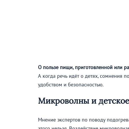
О пользе пищи, приготовленной или р
А когда речь идёт о детях, сомнения 
удобством и безопасностью.
Микроволны и детское
Мнение экспертов по поводу подогрева
этого нельзя. Воздействие микроволна