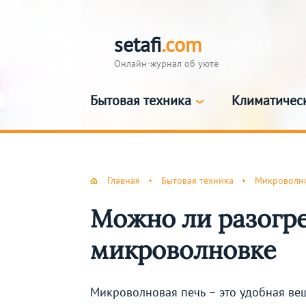
setafi
.com
Онлайн-журнал об уюте
Бытовая техника
Климатичес
Главная
Бытовая техника
Микроволно
Можно ли разогре
микроволновке
Микроволновая печь – это удобная вещ