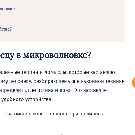
олновке?
бство?
 еду в микроволновке?
зличные теории и домыслы, которые заставляют
ному человеку, разбирающемуся в кухонной технике
пределить, где истина и ложь. Это заставляет
 удобного устройства.
грева пищи в микроволновке разделились