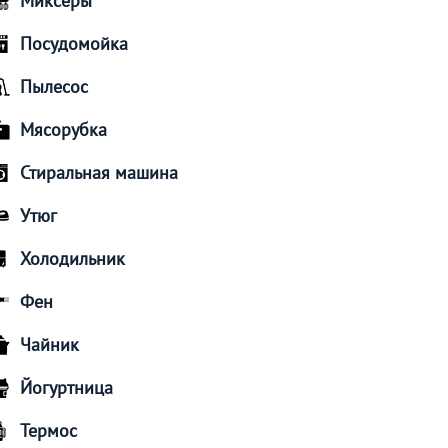
Миксеры
Посудомойка
Пылесос
Мясорубка
Стиральная машина
Утюг
Холодильник
Фен
Чайник
Йогуртница
Термос