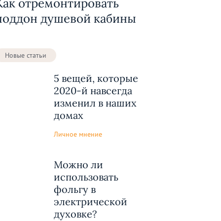
Как отремонтировать
поддон душевой кабины
Новые статьи
5 вещей, которые
2020-й навсегда
изменил в наших
домах
Личное мнение
Можно ли
использовать
фольгу в
электрической
духовке?