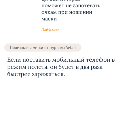
поможет не запотевать
очкам при ношении
маски
Лайфхаки
Полезные заметки от журнала Setafi