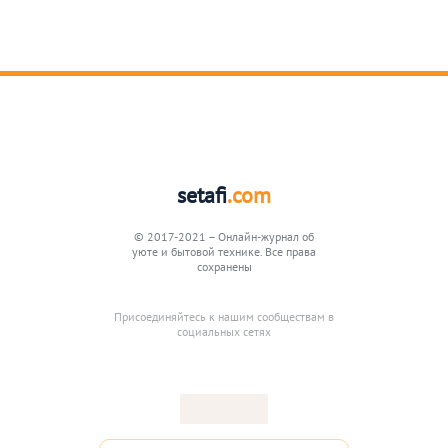
setafi
.com
© 2017-2021 – Онлайн-журнал об
уюте и бытовой технике. Все права
сохранены
Присоединяйтесь к нашим сообществам в
социальных сетях