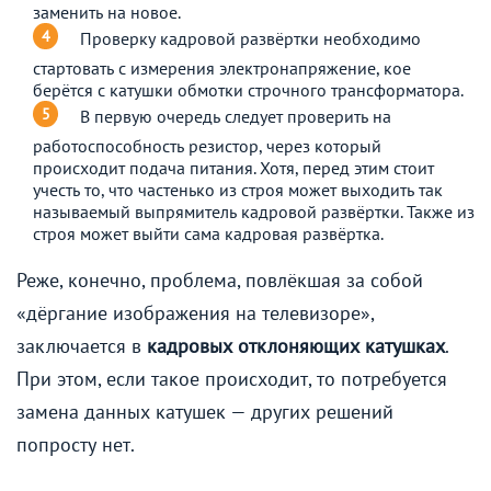
заменить на новое.
Проверку кадровой развёртки необходимо
стартовать с измерения электронапряжение, кое
берётся с катушки обмотки строчного трансформатора.
В первую очередь следует проверить на
работоспособность резистор, через который
происходит подача питания. Хотя, перед этим стоит
учесть то, что частенько из строя может выходить так
называемый выпрямитель кадровой развёртки. Также из
строя может выйти сама кадровая развёртка.
Реже, конечно, проблема, повлёкшая за собой
«дёргание изображения на телевизоре»,
заключается в
кадровых отклоняющих катушках
.
При этом, если такое происходит, то потребуется
замена данных катушек — других решений
попросту нет.