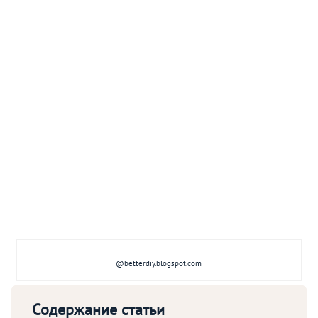
@betterdiy.blogspot.com
Содержание статьи