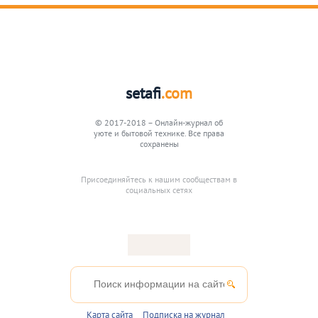
setafi
.com
© 2017-2018 – Онлайн-журнал об
уюте и бытовой технике. Все права
сохранены
Присоединяйтесь к нашим сообществам в
социальных сетях
Карта сайта
Подписка на журнал