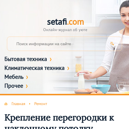
setafi
.com
Онлайн-журнал об уюте
Бытовая техника
Климатическая техника
Мебель
Прочее
Главная
Ремонт
Крепление перегородки к
наклонному потолку