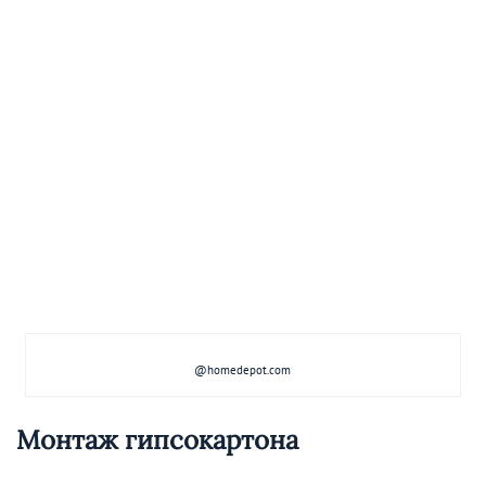
@homedepot.com
Монтаж гипсокартона