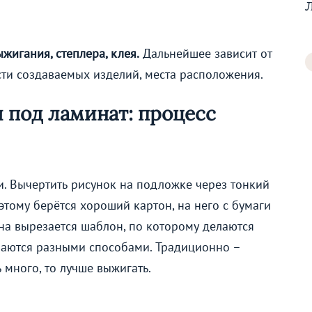
игания, степлера, клея.
Дальнейшее зависит от
сти создаваемых изделий, места расположения.
 под ламинат: процесс
и. Вычертить рисунок на подложке через тонкий
тому берётся хороший картон, на него с бумаги
на вырезается шаблон, по которому делаются
заются разными способами. Традиционно –
 много, то лучше выжигать.