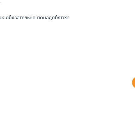
и
ок обязательно понадобятся: