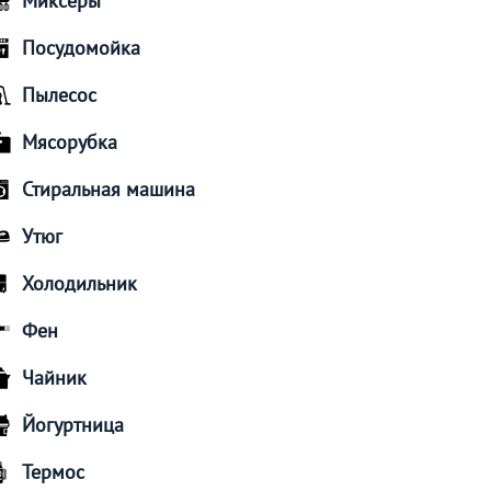
Миксеры
Посудомойка
Пылесос
Мясорубка
Стиральная машина
Утюг
Холодильник
Фен
Чайник
Йогуртница
Термос