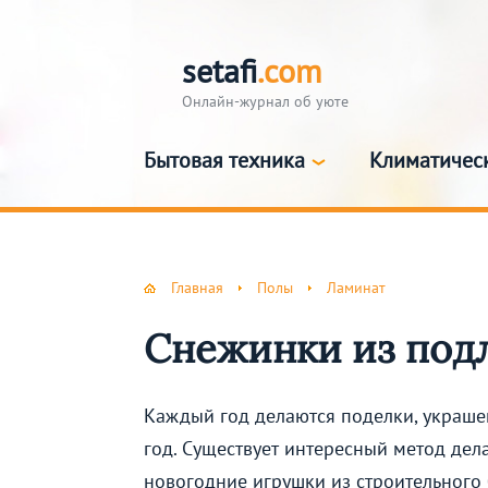
setafi
.com
Онлайн-журнал об уюте
Бытовая техника
Климатичес
Главная
Полы
Ламинат
Снежинки из под
Каждый год делаются поделки, украш
год. Существует интересный метод дел
новогодние игрушки из строительного