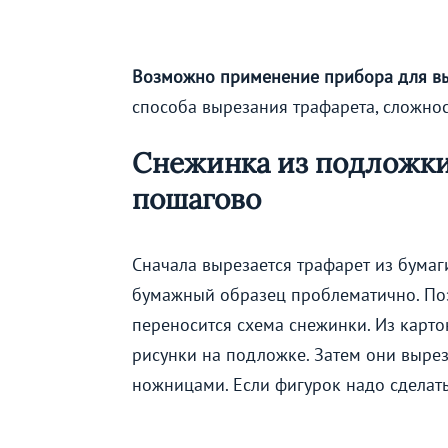
Возможно применение прибора для выж
способа вырезания трафарета, сложно
Снежинка из подложки
пошагово
Сначала вырезается трафарет из бумаг
бумажный образец проблематично. Поэ
переносится схема снежинки. Из карто
рисунки на подложке. Затем они выре
ножницами. Если фигурок надо сделать