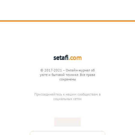
setafi
.com
© 2017-2021 – Онлайн-журнал об
уюте и бытовой технике. Все права
сохранены
Присоединяйтесь к нашим сообществам в
социальных сетях