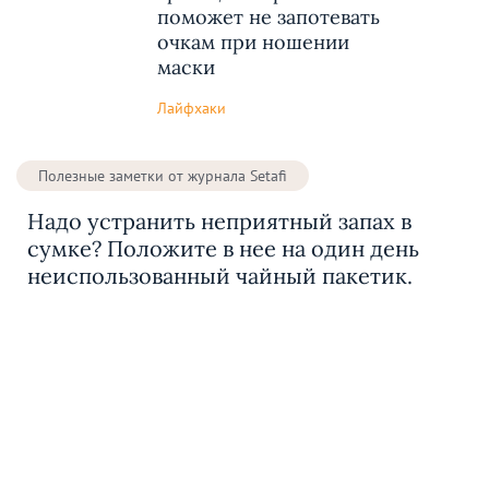
поможет не запотевать
очкам при ношении
маски
Лайфхаки
Полезные заметки от журнала Setafi