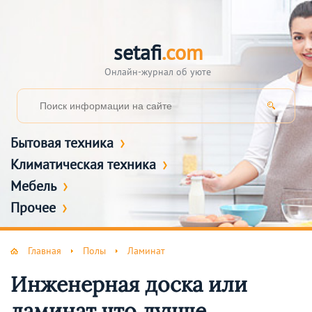
setafi
.com
Онлайн-журнал об уюте
Бытовая техника
Климатическая техника
Мебель
Прочее
Главная
Полы
Ламинат
Инженерная доска или
ламинат что лучше