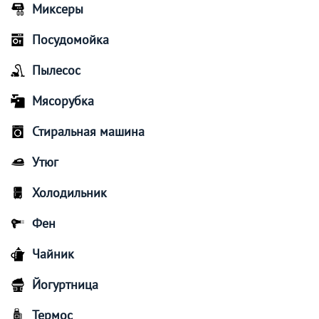
Миксеры
Посудомойка
Пылесос
Мясорубка
Стиральная машина
Утюг
Холодильник
Фен
Чайник
Йогуртница
Термос