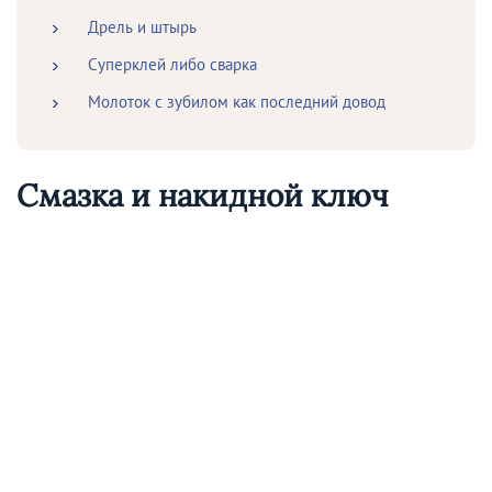
Дрель и штырь
Суперклей либо сварка
Молоток с зубилом как последний довод
Смазка и накидной ключ