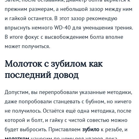
прежним размерам, а небольшой зазор между ним
и гайкой останется. В этот зазор рекомендую
впрыснуть немного WD-40 для уменьшения трения.
В итоге фокус с высвобождением болта вполне
может получиться.
Молоток с зубилом как
последний довод
Допустим, вы перепробовали указанные методики,
даже попробовали станцевать с бубном, но ничего
не получилось. Остаётся ещё одна методика, после
которой и болт, и гайку с чистой совестью можно
будет выбросить. Приставляем
зубило
к резьбе, и
молотком
наносим по нему ряд ударов, пока