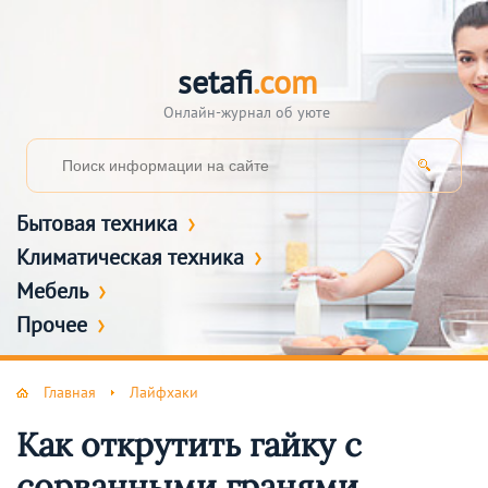
setafi
.com
Онлайн-журнал об уюте
Бытовая техника
Климатическая техника
Мебель
Прочее
Главная
Лайфхаки
Как открутить гайку с
сорванными гранями