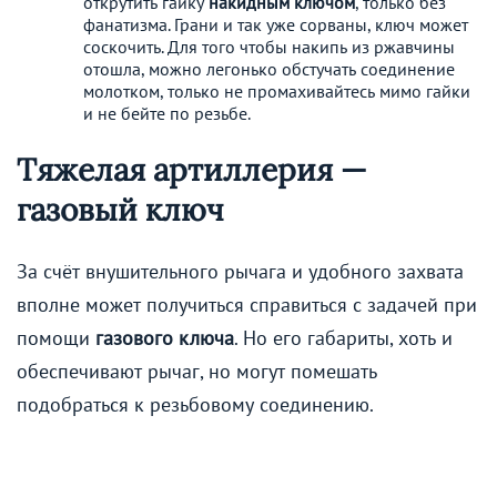
открутить гайку
накидным ключом
, только без
фанатизма. Грани и так уже сорваны, ключ может
соскочить. Для того чтобы накипь из ржавчины
отошла, можно легонько обстучать соединение
молотком, только не промахивайтесь мимо гайки
и не бейте по резьбе.
Тяжелая артиллерия —
газовый ключ
За счёт внушительного рычага и удобного захвата
вполне может получиться справиться с задачей при
помощи
газового ключа
. Но его габариты, хоть и
обеспечивают рычаг, но могут помешать
подобраться к резьбовому соединению.