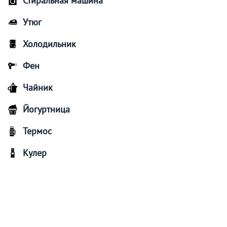
Стиральная машина
Утюг
Холодильник
Фен
Чайник
Йогуртница
Термос
Кулер