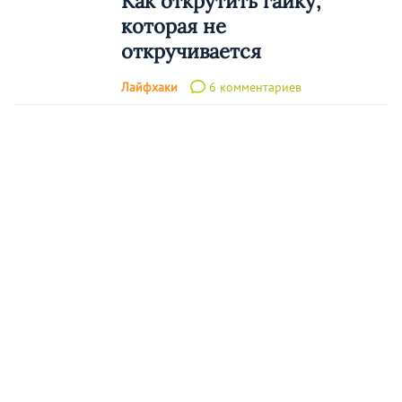
Как открутить гайку,
которая не
откручивается
Лайфхаки
6 комментариев