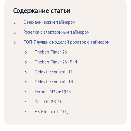
Содержание статьи
С механическим таймером
Розетка с электронным таймером
ТОП-7 лучших моделей розеток с таймером
Theben Timer 26
Theben Timer 26 IP44
E.Next e.control.t11
E.Next e.control.t14
Feron TM22/61925
DigiTOP PB-1C
HS Electro Т-10ц