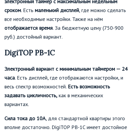
электронный таймер с максимальным недельным
сроком
. Есть
маленький дисплей
, где можно сделать
все необходимые настройки. Также на нём
отображается время
. За бюджетную цену (750-900
руб.) достойный вариант.
DigiTOP PB-1C
Электронный вариант с минимальным таймером — 24
часа
. Есть дисплей, где отображаются настройки, и
весь спектр возможностей.
Есть возможность
задавать цикличность,
как в механических
вариантах.
Сила тока до 10А
, для стандартной квартиры этого
вполне достаточно. DigiTOP PB-1C имеет достойное