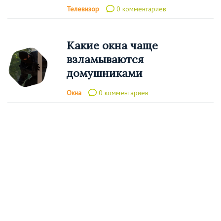
Телевизор
0 комментариев
Какие окна чаще
взламываются
домушниками
Окна
0 комментариев