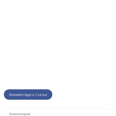
Комментари к статье