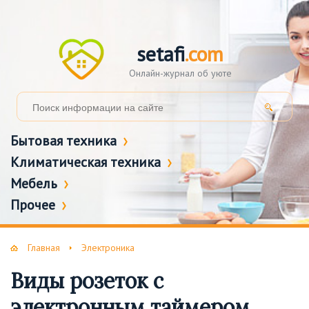
setafi
.com
Онлайн-журнал об уюте
Бытовая техника
Климатическая техника
Мебель
Прочее
Главная
Электроника
Виды розеток с
электронным таймером.