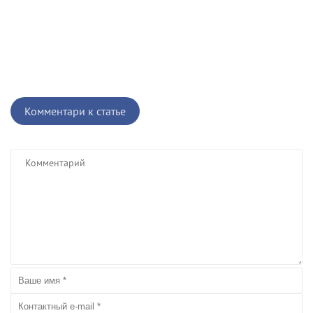
Комментари к статье