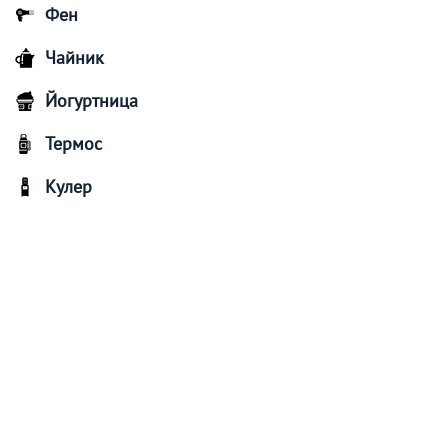
Фен
Чайник
Йогуртница
Термос
Кулер