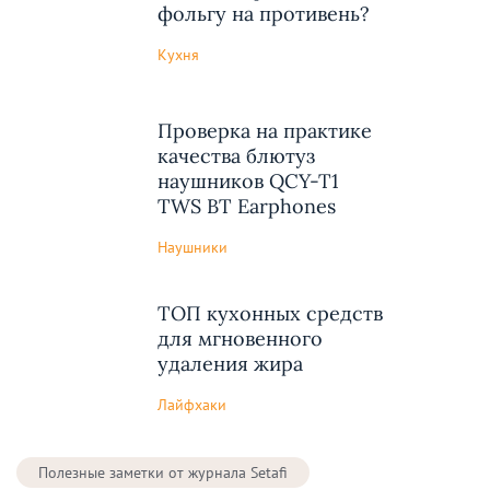
фольгу на противень?
Кухня
Проверка на практике
качества блютуз
наушников QCY-T1
TWS BT Earphones
Наушники
ТОП кухонных средств
для мгновенного
удаления жира
Лайфхаки
Полезные заметки от журнала Setafi