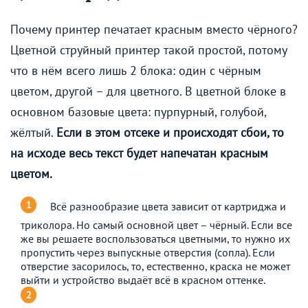
Почему принтер печатает красным вместо чёрного?
Цветной струйный принтер такой простой, потому
что в нём всего лишь 2 блока: один с чёрным
цветом, другой – для цветного. В цветной блоке в
основном базовые цвета: пурпурный, голубой,
жёлтый.
Если в этом отсеке и происходят сбои, то
на исходе весь текст будет напечатан красным
цветом.
Всё разнообразие цвета зависит от картриджа и
триколора. Но самый основной цвет – чёрный. Если все
же вы решаете воспользоваться цветными, то нужно их
пропустить через выпускные отверстия (сопла). Если
отверстие засорилось, то, естественно, краска не может
выйти и устройство выдаёт всё в красном оттенке.