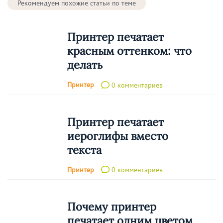
Рекомендуем похожие статьи по теме
Принтер печатает
красным оттенком: что
делать
Принтер
0 комментариев
Принтер печатает
иероглифы вместо
текста
Принтер
0 комментариев
Почему принтер
печатает одним цветом