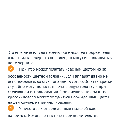
Это ещё не всё. Если перемычки ёмкостей повреждены
и картридж неверно заправлен, то могут использоваться
не те чернила.
Принтер может печатать красным цветом из-за
особенности цветной головки. Если аппарат давно не
использовался, воздух попадает в сопло. Остатки краски
случайно могут попасть в печатающую головку и при
следующем использовании (при смешивании разных
красок) нелепо может получиться неожиданный цвет. В
нашем случае, например, красный.
У некоторых определённых моделей как,
например, Epson, по мнению производителя, это