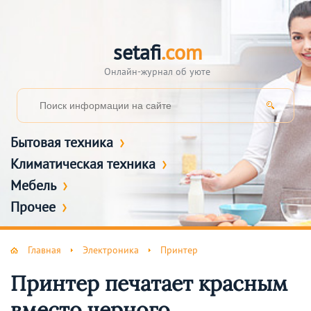
setafi
.com
Онлайн-журнал об уюте
Бытовая техника
Климатическая техника
Мебель
Прочее
Главная
Электроника
Принтер
Принтер печатает красным
вместо черного