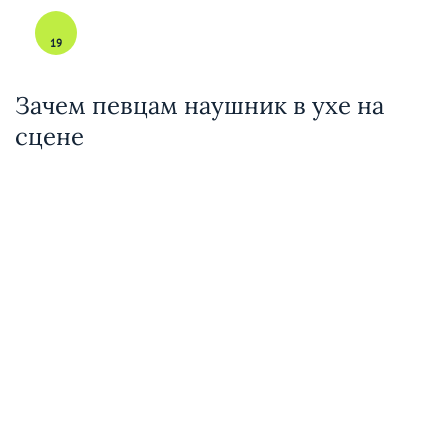
19
Зачем певцам наушник в ухе на
сцене