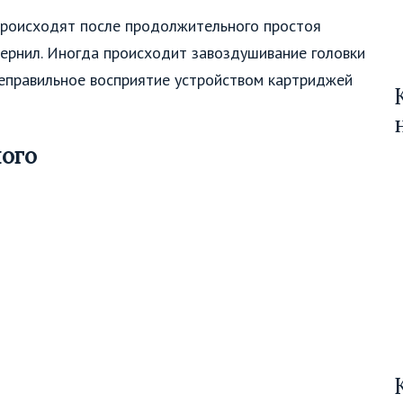
 происходят после продолжительного простоя
чернил. Иногда происходит завоздушивание головки
неправильное восприятие устройством картриджей
ого