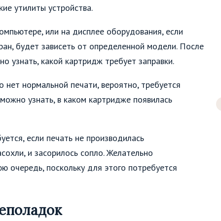
кие утилиты устройства.
омпьютере, или на дисплее оборудования, если
кран, будет зависеть от определенной модели. После
но узнать, какой картридж требует заправки.
о нет нормальной печати, вероятно, требуется
 можно узнать, в каком картридже появилась
буется, если печать не производилась
сохли, и засорилось сопло. Желательно
юю очередь, поскольку для этого потребуется
еполадок