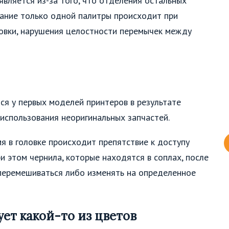
является из-за того, что отделения остальных
вание только одной палитры происходит при
ловки, нарушения целостности перемычек между
ся у первых моделей принтеров в результате
использования неоригинальных запчастей.
я в головке происходит препятствие к доступу
ри этом чернила, которые находятся в соплах, после
 перемешиваться либо изменять на определенное
ет какой-то из цветов