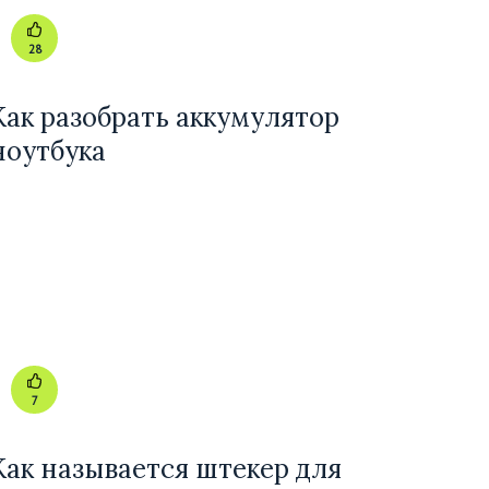
28
Как разобрать аккумулятор
ноутбука
7
Как называется штекер для