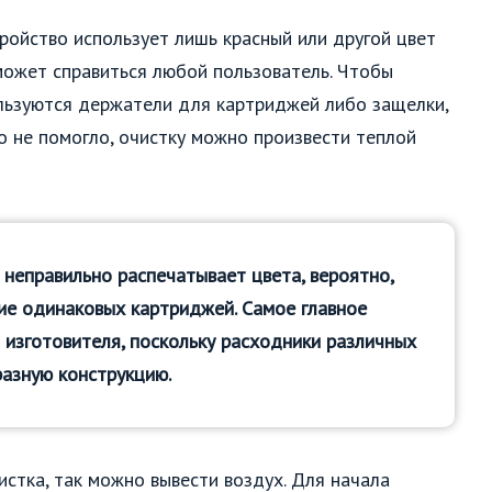
ройство использует лишь красный или другой цвет
 сможет справиться любой пользователь. Чтобы
ользуются держатели для картриджей либо защелки,
о не помогло, очистку можно произвести теплой
 неправильно распечатывает цвета, вероятно,
ие одинаковых картриджей. Самое главное
 изготовителя, поскольку расходники различных
разную конструкцию.
истка, так можно вывести воздух. Для начала