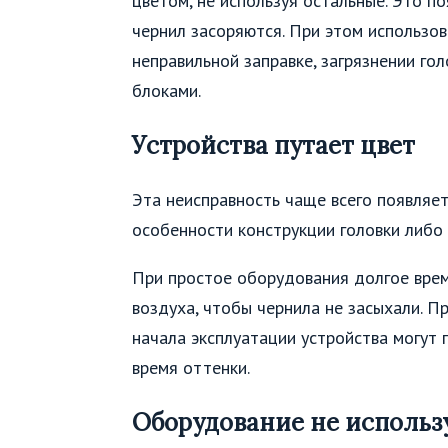
цветом, не используя остальные. Это по
чернил засоряются. При этом использо
неправильной заправке, загрязнении го
блоками.
Устройства путает цвет
Эта неисправность чаще всего появляет
особенности конструкции головки либо 
При простое оборудования долгое врем
воздуха, чтобы чернила не засыхали. П
начала эксплуатации устройства могут
время оттенки.
Оборудование не использу