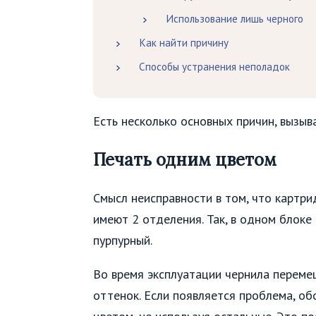
Использование лишь черного
Как найти причину
Способы устранения неполадок
Есть несколько основных причин, вызы
Печать одним цветом
Смысл неисправности в том, что картр
имеют 2 отделения. Так, в одном блоке 
пурпурный.
Во время эксплуатации чернила переме
оттенок. Если появляется проблема, о