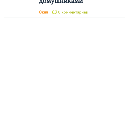
домушниками
Окна
0 комментариев