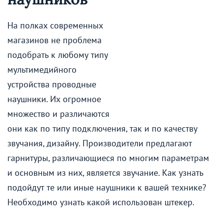
На полках современных
магазинов не проблема
подобрать к любому типу
мультимедийного
устройства проводные
наушники. Их огромное
множество и различаются
они как по типу подключения, так и по качеству
звучания, дизайну. Производители предлагают
гарнитуры, различающиеся по многим параметрам
и основным из них, является звучание. Как узнать
подойдут те или иные наушники к вашей технике?
Необходимо узнать какой использован штекер.