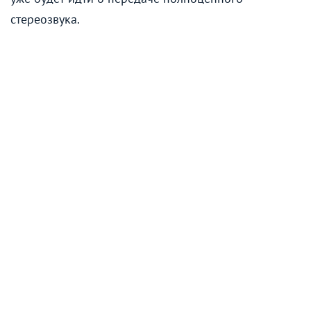
стереозвука.