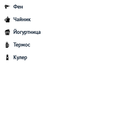
Фен
Чайник
Йогуртница
Термос
Кулер