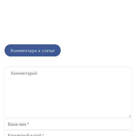
Комментари к статье