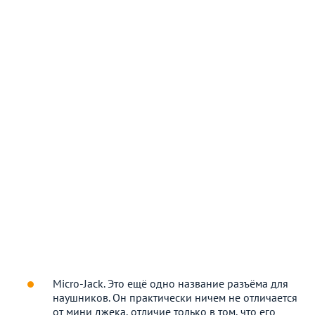
Micro-Jack. Это ещё одно название разъёма для
наушников. Он практически ничем не отличается
от мини джека, отличие только в том, что его