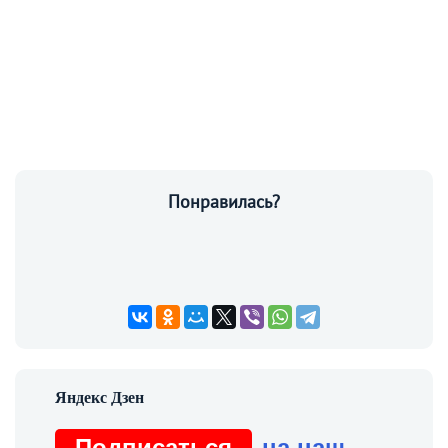
Понравилась?
Подписаться
на наш