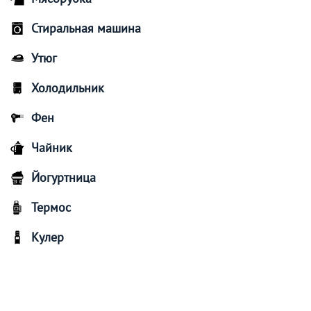
Стиральная машина
Утюг
Холодильник
Фен
Чайник
Йогуртница
Термос
Кулер