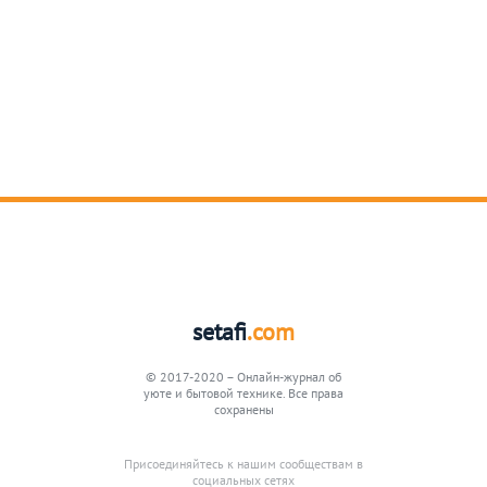
setafi
.com
© 2017-2020 – Онлайн-журнал об
уюте и бытовой технике. Все права
сохранены
Присоединяйтесь к нашим сообществам в
социальных сетях