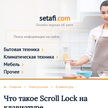
setafi
.com
Онлайн-журнал об уюте
Бытовая техника
Климатическая техника
Мебель
Прочее
Главная
Электроника
Клавиатура
Что такое Scroll Lock на
клавиатуре