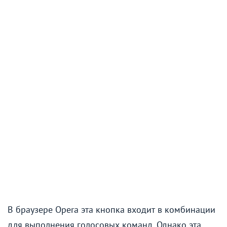
В браузере Opera эта кнопка входит в комбинации
для выполнения голосовых команд. Однако эта