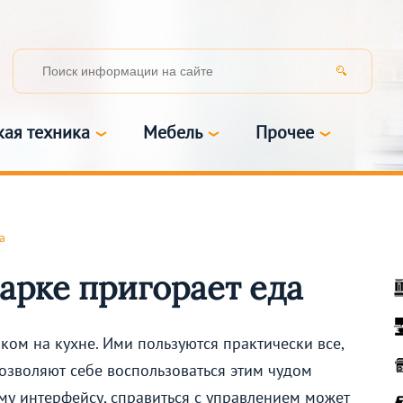
кая техника
Мебель
Прочее
а
арке пригорает еда
ом на кухне. Ими пользуются практически все,
зволяют себе воспользоваться этим чудом
му интерфейсу, справиться с управлением может