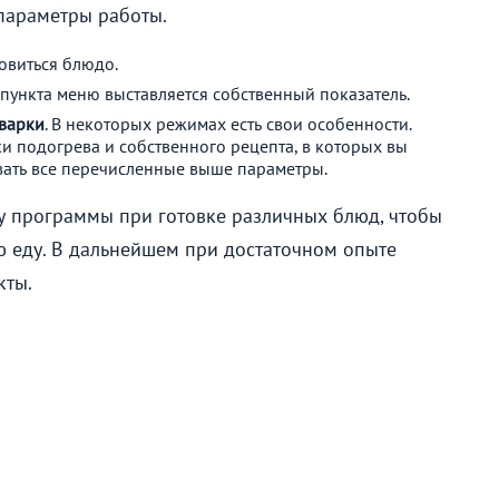
параметры работы.
товиться блюдо.
 пункта меню выставляется собственный показатель.
варки
. В некоторых режимах есть свои особенности.
и подогрева и собственного рецепта, в которых вы
вать все перечисленные выше параметры.
ру программы при готовке различных блюд, чтобы
ю еду. В дальнейшем при достаточном опыте
кты.