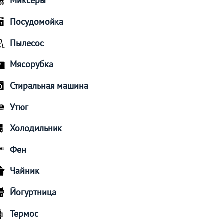
Миксеры
Посудомойка
Пылесос
Мясорубка
Стиральная машина
Утюг
Холодильник
Фен
Чайник
Йогуртница
Термос