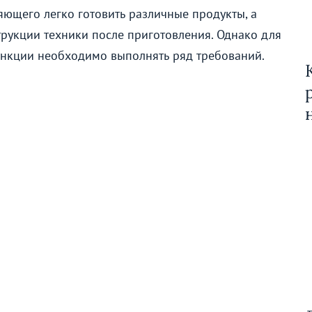
яющего легко готовить различные продукты, а
трукции техники после приготовления. Однако для
ункции необходимо выполнять ряд требований.