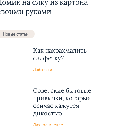
Домик на елку из картона
своими руками
Новые статьи
Как накрахмалить
салфетку?
Лайфхаки
Советские бытовые
привычки, которые
сейчас кажутся
дикостью
Личное мнение