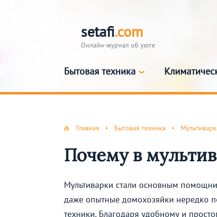
setafi
.com
Онлайн-журнал об уюте
Бытовая техника
Климатичес
Главная
Бытовая техника
Мультиварк
Почему в мультив
Мультиварки стали основным помощник
даже опытные домохозяйки нередко по
техники. Благодаря удобному и просто