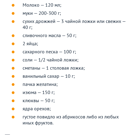
Молоко — 120 мл;
муки — 200-300 г;
сухих дрожжей — 3 чайной ложки или свежих —
40 г;
сливочного масла — 50 г;
2 яйца;
сахарного песка — 100 г;
соли — 1/2 чайной ложки;
сметаны — 1 столовая ложка;
ванильный сахар — 10 г;
пачка желатина;
изюма — 150 г;
клюквы — 50 г;
ядра орехов;
густое повидло из абрикосов либо из любых
иных фруктов.