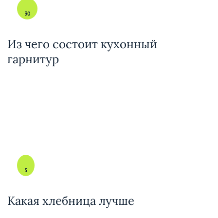
30
Из чего состоит кухонный
гарнитур
5
Какая хлебница лучше