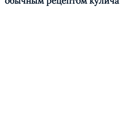
обычным рецептом кулича