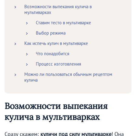
Возможности выпекания кулича в
мультиварках
Ставим тесто в мультиварке
Выбор режима
Как испечь кулич в мультиварке
Что понадобится
Процесс изготовления
Можно ли пользоваться обычным рецептом
кулича
Возможности выпекания
кулича в мультиварках
Сразу скажем:
куличи под силу мультиварке
! Она