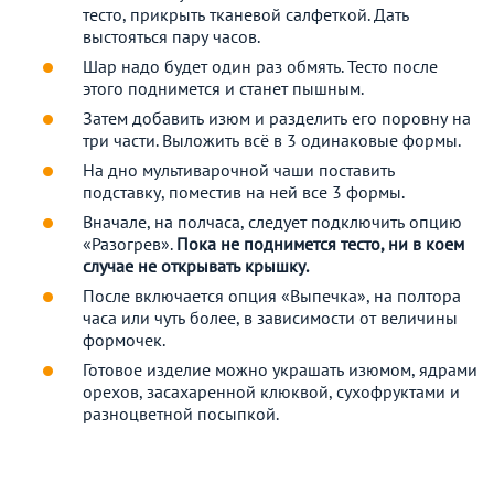
тесто, прикрыть тканевой салфеткой. Дать
выстояться пару часов.
Шар надо будет один раз обмять. Тесто после
этого поднимется и станет пышным.
Затем добавить изюм и разделить его поровну на
три части. Выложить всё в 3 одинаковые формы.
На дно мультиварочной чаши поставить
подставку, поместив на ней все 3 формы.
Вначале, на полчаса, следует подключить опцию
«Разогрев».
Пока не поднимется тесто, ни в коем
случае не открывать крышку.
После включается опция «Выпечка», на полтора
часа или чуть более, в зависимости от величины
формочек.
Готовое изделие можно украшать изюмом, ядрами
орехов, засахаренной клюквой, сухофруктами и
разноцветной посыпкой.