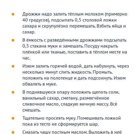
Дрожжи надо залить тёплым молоком (примерно
40 градусов), подсыпать 0,5 столовой ложки
сахара и скрупулёзно перемешать. Взбить яйца и
сахар.
В ёмкость с разведёнными дрожжами подсыпать
0,5 стакана муки и замешать. Посуду накрыть
плёнкой или тканью, поставить в тёплом месте на
час.
Изюм залить горячей водой, дать набухнуть, через
несколько минут слить жидкость. Промыть,
положить на полотенце и дать подсохнуть. Изюм
обвалять в муке.
В поднявшуюся опару положить щепоть соли,
ванильный сахар, сметану, размягчённое
сливочное масло, сладкую яичную массу. Всё
смешать.
Тщательно просеять муку. Помешивать ложкой
пока из тесто не сформируется шар.
Смазать чашу постным маслом. Выложить в неё