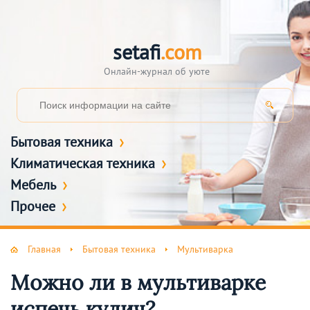
setafi
.com
Онлайн-журнал об уюте
Бытовая техника
Климатическая техника
Мебель
Прочее
Главная
Бытовая техника
Мультиварка
Можно ли в мультиварке
испечь кулич?