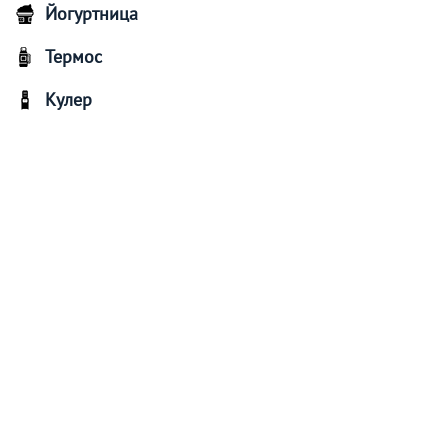
Йогуртница
Термос
Кулер