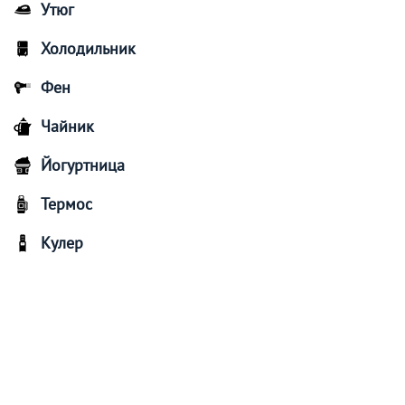
Утюг
Холодильник
Фен
Чайник
Йогуртница
Термос
Кулер