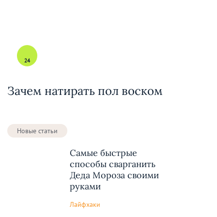
24
Зачем натирать пол воском
Новые статьи
Самые быстрые
способы сварганить
Деда Мороза своими
руками
Лайфхаки