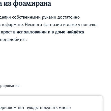
а из фоамирана
оделки собственными руками достаточно
отоформате. Немного фантазии и даже у новичка
прост в использовании и в доме найдётся
понадобится:
орирования.
ериалом нет нужды покупать много