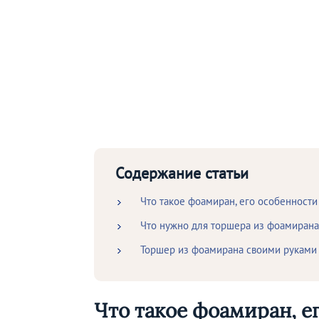
Содержание статьи
Что такое фоамиран, его особенности
Что нужно для торшера из фоамирана
Торшер из фоамирана своими руками
Что такое фоамиран, е