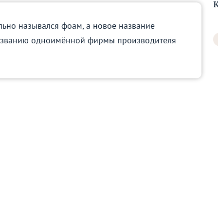
ьно назывался фоам, а новое название
азванию одноимённой фирмы производителя