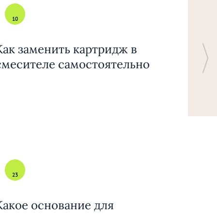
10
Как заменить картридж в
смесителе самостоятельно
23
Какое основание для