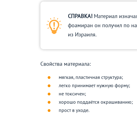
СПРАВКА!
Материал изначал
фоамиран он получил по н
из Израиля.
Свойства материала:
мягкая, пластичная структура;
легко принимает нужную форму;
не токсичен;
хорошо поддаётся окрашиванию;
прост в уходе.