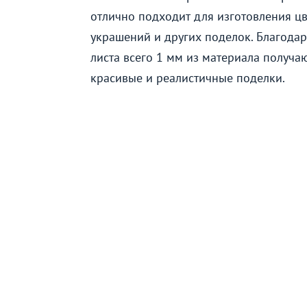
отлично подходит для изготовления цве
украшений и других поделок. Благода
листа всего 1 мм из материала получа
красивые и реалистичные поделки.