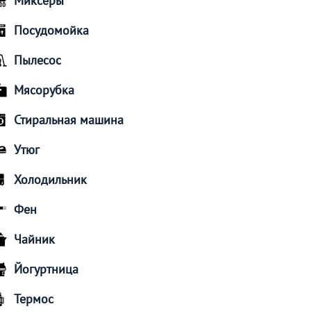
Миксеры
Посудомойка
Пылесос
Мясорубка
Стиральная машина
Утюг
Холодильник
Фен
Чайник
Йогуртница
Термос