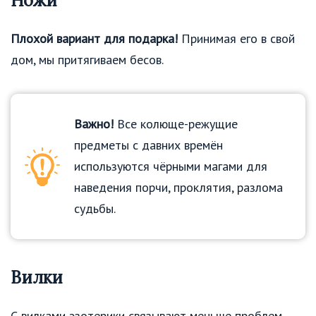
Ножи
Плохой вариант для подарка!
Принимая его в свой
дом, мы притягиваем бесов.
Важно!
Все колюще-режущие
предметы с давних времён
используются чёрными магами для
наведения порчи, проклятия, разлома
судьбы.
Вилки
С вилками эзотерики связывают меньше проблем,