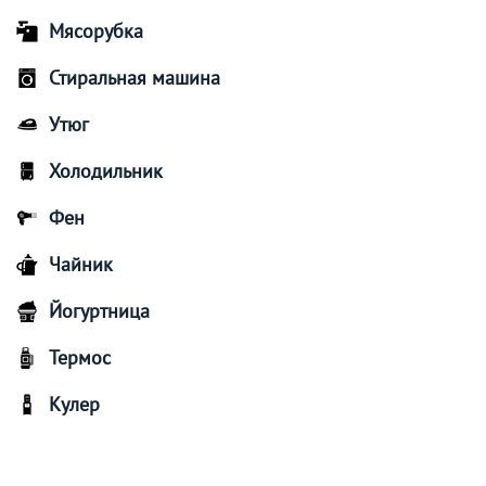
Мясорубка
Стиральная машина
Утюг
Холодильник
Фен
Чайник
Йогуртница
Термос
Кулер