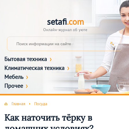
setafi
.com
Онлайн-журнал об уюте
Бытовая техника
Климатическая техника
Мебель
Прочее
Главная
Посуда
Как наточить тёрку в
домашних условиях?