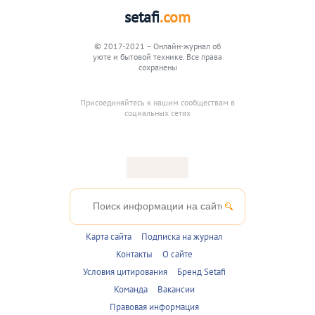
setafi
.com
© 2017-2021 – Онлайн-журнал об
уюте и бытовой технике. Все права
сохранены
Присоединяйтесь к нашим сообществам в
социальных сетях
Карта сайта
Подписка на журнал
Контакты
О сайте
Условия цитирования
Бренд Setafi
Команда
Вакансии
Правовая информация