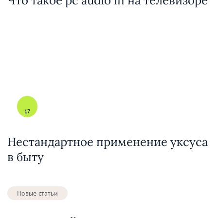
Что такое pc audio in на телевизоре
17
Нестандартное применение уксуса
в быту
Новые статьи