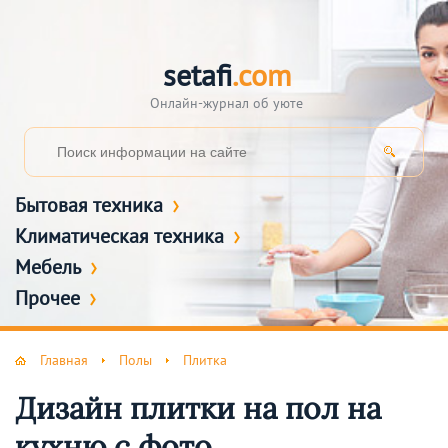
setafi
.com
Онлайн-журнал об уюте
Бытовая техника
Климатическая техника
Мебель
Прочее
Главная
Полы
Плитка
Дизайн плитки на пол на
кухню с фото