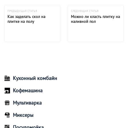
ПРЕДЫДУЩАЯ СТАТЬЯ
СЛЕДУЮЩАЯ СТАТЬЯ
Как заделать скол на
Можно ли класть плитку на
плитке на полу
наливной пол
Кухонный комбайн
Кофемашина
Мультиварка
Миксеры
Посудомойка