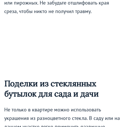
или пирожных. Не забудьте отшлифовать края
среза, чтобы никто не получил травму.
Поделки из стеклянных
бутылок для сада и дачи
Не только в квартире можно использовать
украшения из разноцветного стекла. В саду или на
дачном участке легко применить различные