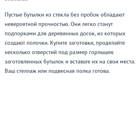
Пустые бутылки из стекла без пробок обладают
невероятной прочностью. Они легко станут
подпорками для деревянных досок, из которых
создают полочки. Купите заготовки, проделайте
несколько отверстий под размер горлышек
заготовленных бутылок и вставьте их на свои места.
Ваш стеллаж или подвесная полка готова.