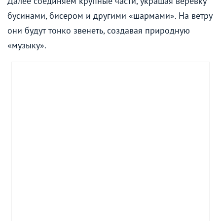
Далее соединяем крупные части, украшая верёвку
бусинами, бисером и другими «шармами». На ветру
они будут тонко звенеть, создавая природную
«музыку».