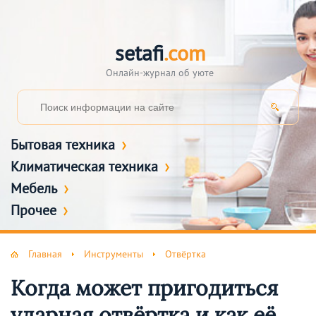
setafi
.com
Онлайн-журнал об уюте
Бытовая техника
Климатическая техника
Мебель
Прочее
Главная
Инструменты
Отвёртка
Когда может пригодиться
ударная отвёртка и как её