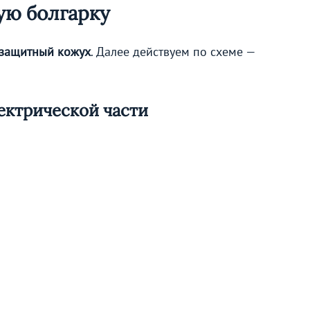
ую болгарку
 защитный кожух
. Далее действуем по схеме —
ектрической части