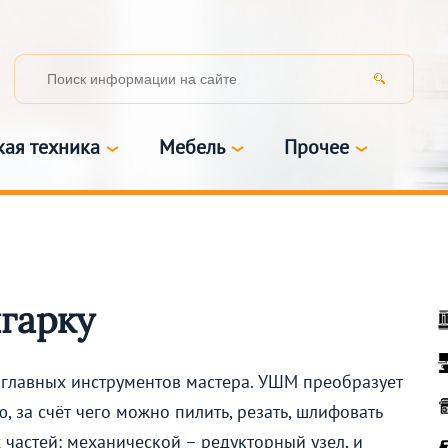
кая техника
Мебель
Прочее
лгарку
главных инструментов мастера. УШМ преобразует
 за счёт чего можно пилить, резать, шлифовать
х частей: механической – редукторный узел, и