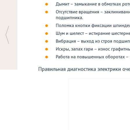
Дымит – замыкание в обмотках рото
Отсутствие вращения – заклиниван
подшипника.
Поломка кнопки фиксации шпинделя
Шум и шелест – истирание шестерне
Вибрация – выход из строя подшип
Искры, запах гари – износ графитн
Работа на повышенных оборотах – 
Правильная диагностика электрики очен