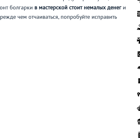
монт болгарки
в мастерской стоит немалых денег
и
прежде чем отчаиваться, попробуйте исправить