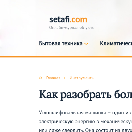
setafi
.com
Онлайн-журнал об уюте
Бытовая техника
Климатичес
Главная
Инструменты
Как разобрать бо
Углошлифовальная машинка – один из 
электрическую энергию в механическую,
или даже сверлить. Она состоит из дву