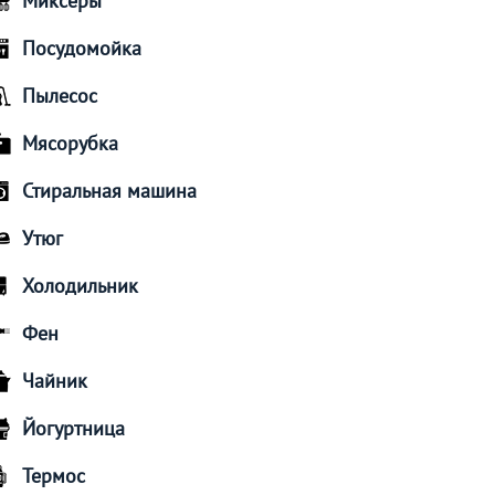
Миксеры
Посудомойка
Пылесос
Мясорубка
Стиральная машина
Утюг
Холодильник
Фен
Чайник
Йогуртница
Термос