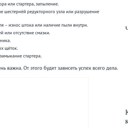
ра или стартера, запыление.
ие шестернёй редукторного узла или разрушение
 – износ штока или наличие пыли внутри.
й или отсутствие смазки.
ника.
ых щёток.
замыкание стартера.
ь важна. От этого будет зависеть успех всего дела.