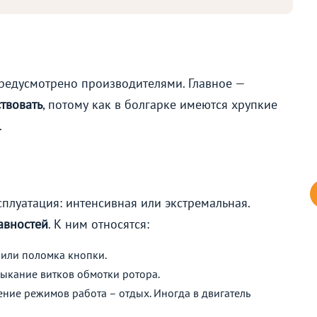
предусмотрено производителями. Главное —
ствовать
, потому как в болгарке имеются хрупкие
.
плуатация: интенсивная или экстремальная.
авностей
. К ним относятся:
 или поломка кнопки.
ыкание витков обмотки ротора.
ение режимов работа – отдых. Иногда в двигатель