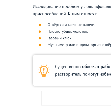
Исследование проблем углошлифоваль
приспособлений. К ним относят:
Отвёртки и гаечные ключи.
Плоскогубцы, молоток.
Газовый ключ.
Мультиметр или индикаторная отвёр
Существенно
облегчат рабо
растворитель помогут избе