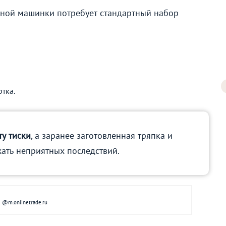
ной машинки потребует стандартный набор
тка.
ту тиски
, а заранее заготовленная тряпка и
жать неприятных последствий.
@m.onlinetrade.ru