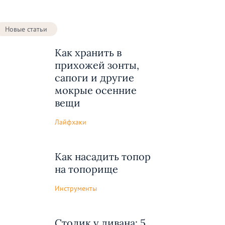
Новые статьи
Как хранить в
прихожей зонты,
сапоги и другие
мокрые осенние
вещи
Лайфхаки
Как насадить топор
на топорище
Инструменты
Cтолик у дивана: 5