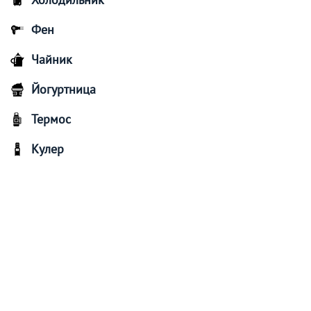
Фен
Чайник
Йогуртница
Термос
Кулер