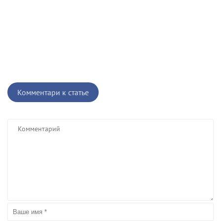
Комментари к статье