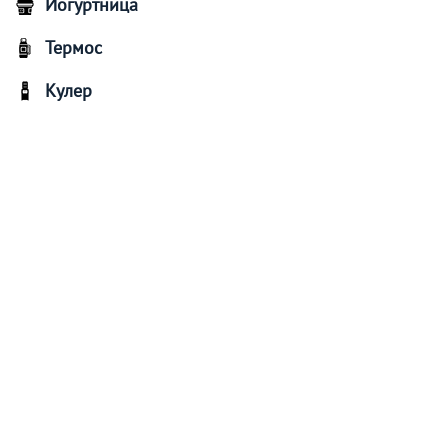
Йогуртница
Термос
Кулер