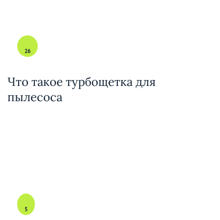
26
Что такое турбощетка для
пылесоса
5