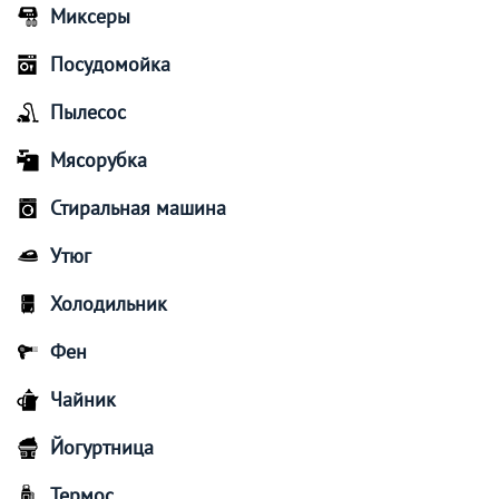
Миксеры
Посудомойка
Пылесос
Мясорубка
Стиральная машина
Утюг
Холодильник
Фен
Чайник
Йогуртница
Термос