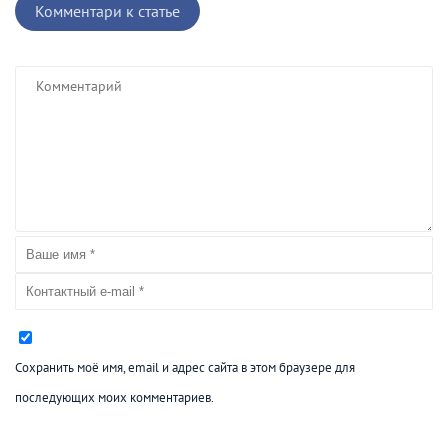
Комментари к статье
Сохранить моё имя, email и адрес сайта в этом браузере для
последующих моих комментариев.