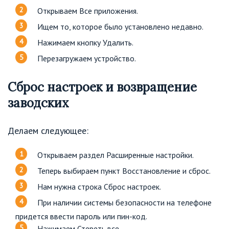
Открываем Все приложения.
Ищем то, которое было установлено недавно.
Нажимаем кнопку Удалить.
Перезагружаем устройство.
Сброс настроек и возвращение
заводских
Делаем следующее:
Открываем раздел Расширенные настройки.
Теперь выбираем пункт Восстановление и сброс.
Нам нужна строка Сброс настроек.
При наличии системы безопасности на телефоне
придется ввести пароль или пин-код.
Нажимаем Стереть все.