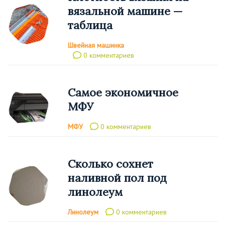
вязальной машине —
таблица
Швейная машинка
0 комментариев
Самое экономичное
МФУ
МФУ
0 комментариев
Сколько сохнет
наливной пол под
линолеум
Линолеум
0 комментариев