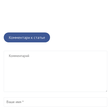
Комментари к статье