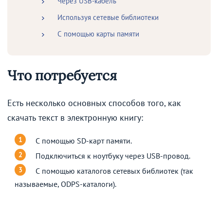
Через USB-кабель
Используя сетевые библиотеки
С помощью карты памяти
Что потребуется
Есть несколько основных способов того, как
скачать текст в электронную книгу:
С помощью SD-карт памяти.
Подключиться к ноутбуку через USB-провод.
С помощью каталогов сетевых библиотек (так
называемые, ODPS-каталоги).