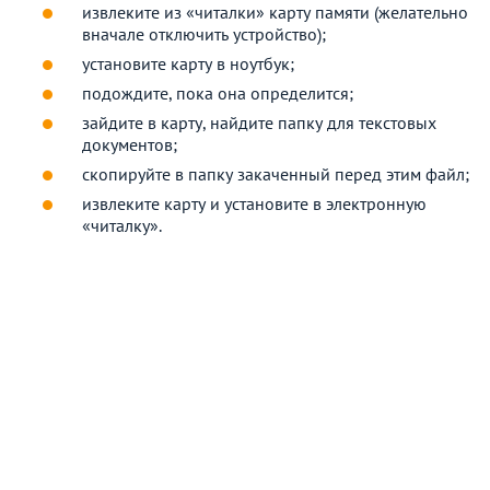
извлеките из «читалки» карту памяти (желательно
вначале отключить устройство);
установите карту в ноутбук;
подождите, пока она определится;
зайдите в карту, найдите папку для текстовых
документов;
скопируйте в папку закаченный перед этим файл;
извлеките карту и установите в электронную
«читалку».