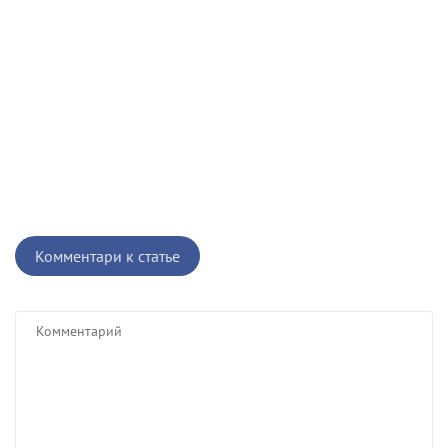
Комментари к статье