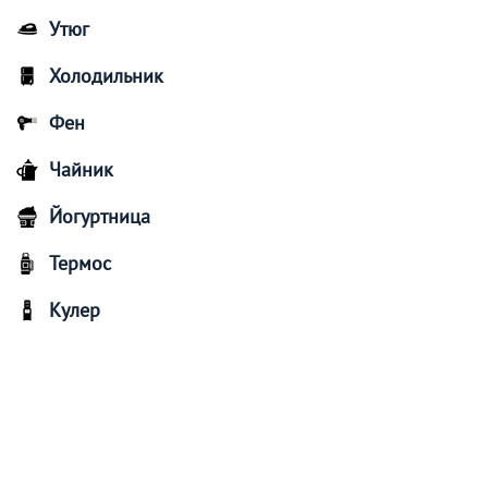
Утюг
Холодильник
Фен
Чайник
Йогуртница
Термос
Кулер